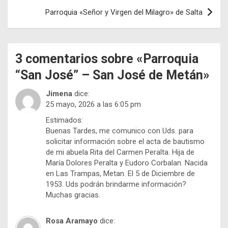
entradas
Parroquia «Señor y Virgen del Milagro» de Salta
3 comentarios sobre «
Parroquia
“San José” – San José de Metán
»
Jimena
dice:
25 mayo, 2026 a las 6:05 pm
Estimados:
Buenas Tardes, me comunico con Uds. para
solicitar información sobre el acta de bautismo
de mi abuela Rita del Carmen Peralta. Hija de
María Dolores Peralta y Eudoro Corbalan. Nacida
en Las Trampas, Metan. El 5 de Diciembre de
1953. Uds podrán brindarme información?
Muchas gracias.
Rosa Aramayo
dice: