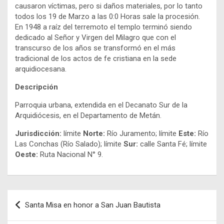
causaron víctimas, pero si daños materiales, por lo tanto
todos los 19 de Marzo a las 0:0 Horas sale la procesión.
En 1948 a raíz del terremoto el templo terminó siendo
dedicado al Señor y Virgen del Milagro que con el
transcurso de los años se transformó en el más
tradicional de los actos de fe cristiana en la sede
arquidiocesana.
Descripción
Parroquia urbana, extendida en el Decanato Sur de la
Arquidiócesis, en el Departamento de Metán.
Jurisdicción:
límite
Norte:
Río Juramento; límite
Este:
Río
Las Conchas (Río Salado); límite
Sur:
calle Santa Fé; límite
Oeste:
Ruta Nacional N° 9.
Navegación
Santa Misa en honor a San Juan Bautista
de