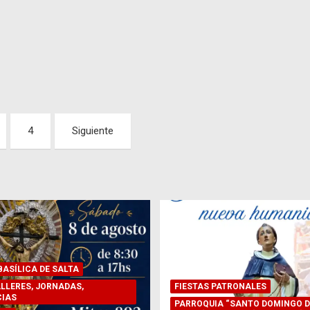
4
Siguiente
ASÍLICA DE SALTA
LLERES, JORNADAS,
FIESTAS PATRONALES
IAS
PARROQUIA “SANTO DOMINGO D