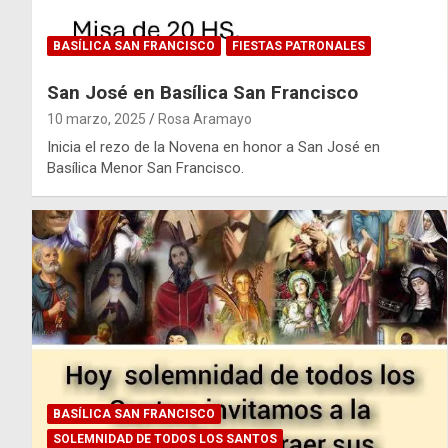
BASÍLICA SAN FRANCISCO
FIESTAS PATRONALES
San José en Basílica San Francisco
10 marzo, 2025
Rosa Aramayo
Inicia el rezo de la Novena en honor a San José en
Basílica Menor San Francisco.
BASÍLICA SAN FRANCISCO
SOLEMNIDAD DE TODOS LOS SANTOS