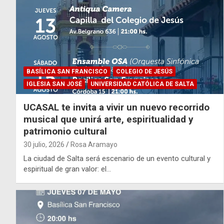
BASÍLICA SAN FRANCISCO
COLEGIO DE JESÚS
IGLESIA SAN JOSÉ
UNIVERSIDAD CATÓLICA DE SALTA
UCASAL te invita a vivir un nuevo recorrido
musical que unirá arte, espiritualidad y
patrimonio cultural
30 julio, 2026
Rosa Aramayo
La ciudad de Salta será escenario de un evento cultural y
espiritual de gran valor: el…