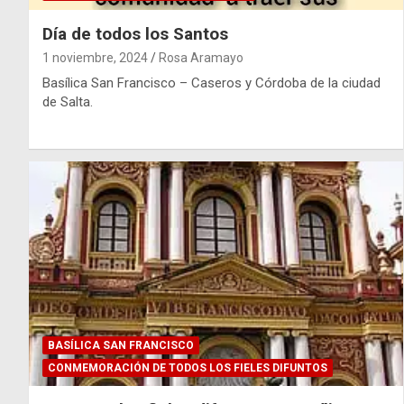
Día de todos los Santos
1 noviembre, 2024
Rosa Aramayo
Basílica San Francisco – Caseros y Córdoba de la ciudad
de Salta.
BASÍLICA SAN FRANCISCO
CONMEMORACIÓN DE TODOS LOS FIELES DIFUNTOS