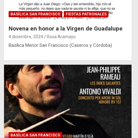
BASÍLICA SAN FRANCISCO
FIESTAS PATRONALES
Novena en honor a la Virgen de Guadalupe
4 diciembre, 2024
Rosa Aramayo
Basílica Menor San Francisco (Caseros y Córdoba)
BASÍLICA SAN FRANCISCO