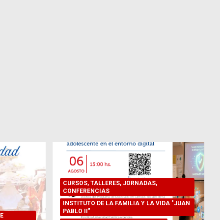
CURSOS, TALLERES, JORNADAS,
CONFERENCIAS
INSTITUTO DE LA FAMILIA Y LA VIDA "JUAN
PABLO II"
E