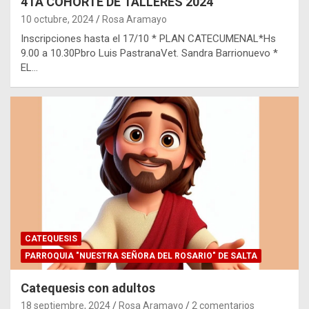
4TA COHORTE DE TALLERES 2024
10 octubre, 2024
Rosa Aramayo
Inscripciones hasta el 17/10 * PLAN CATECUMENAL*Hs
9.00 a 10.30Pbro Luis PastranaVet. Sandra Barrionuevo *
EL…
CATEQUESIS
PARROQUIA "NUESTRA SEÑORA DEL ROSARIO" DE SALTA
Catequesis con adultos
18 septiembre, 2024
Rosa Aramayo
2 comentarios