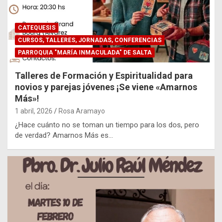
CATEQUESIS
CURSOS, TALLERES, JORNADAS, CONFERENCIAS
PARROQUIA "MARÍA INMACULADA" DE SALTA
Talleres de Formación y Espiritualidad para
novios y parejas jóvenes ¡Se viene «Amarnos
Más»!
1 abril, 2026
Rosa Aramayo
¿Hace cuánto no se toman un tiempo para los dos, pero
de verdad? Amarnos Más es…