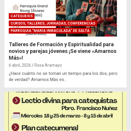
CATEQUESIS
CURSOS, TALLERES, JORNADAS, CONFERENCIAS
PARROQUIA "MARÍA INMACULADA" DE SALTA
Talleres de Formación y Espiritualidad para
novios y parejas jóvenes ¡Se viene «Amarnos
Más»!
6 abril, 2026
Rosa Aramayo
¿Hace cuánto no se toman un tiempo para los dos, pero
de verdad? Amarnos Más es…