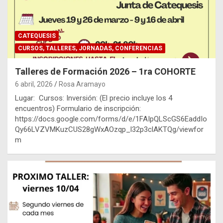
CATEQUESIS
CURSOS, TALLERES, JORNADAS, CONFERENCIAS
Talleres de Formación 2026 – 1ra COHORTE
6 abril, 2026
Rosa Aramayo
Lugar: Cursos: Inversión: (El precio incluye los 4
encuentros) Formulario de inscripción:
https://docs.google.com/forms/d/e/1FAIpQLScGS6EaddIo
Qy66LVZVMKuzCUS28gWxAOzqp_l32p3clAKTQg/viewfor
m