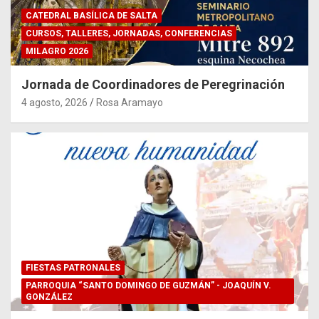
CATEDRAL BASÍLICA DE SALTA
CURSOS, TALLERES, JORNADAS, CONFERENCIAS
MILAGRO 2026
Jornada de Coordinadores de Peregrinación
4 agosto, 2026
Rosa Aramayo
FIESTAS PATRONALES
PARROQUIA “SANTO DOMINGO DE GUZMÁN” - JOAQUÍN V.
GONZÁLEZ