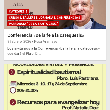
CATEQUESIS
CURSOS, TALLERES, JORNADAS, CONFERENCIAS
PARROQUIA “DE LA SANTA CRUZ”
Conferencia «De la fe a la catequesis»
9 febrero, 2026
Rosa Aramayo
Los invitamos a la Conferencia «De la fe a la catequesis»,
que dará el Pbro. Dr.…