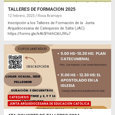
TALLERES DE FORMACION 2025
12 febrero, 2025
Rosa Aramayo
Inscripción a los Talleres de Formación de la Junta
Arquidiocesana de Catequesis de Salta (JAC):
https://forms.gle/k465FhtrhCkUJ9fu7
CATEQUESIS
JUNTA ARQUIDIOCESANA DE EDUCACIÓN CATÓLICA