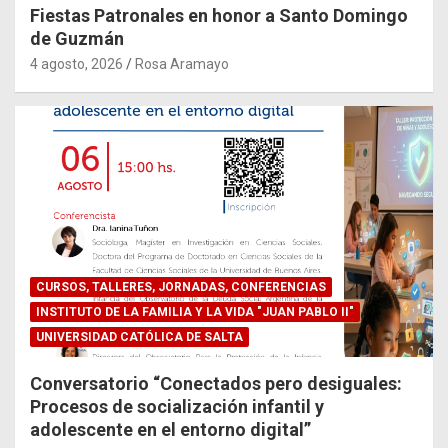
Fiestas Patronales en honor a Santo Domingo
de Guzmán
4 agosto, 2026
Rosa Aramayo
CURSOS, TALLERES, JORNADAS, CONFERENCIAS
INSTITUTO DE LA FAMILIA Y LA VIDA "JUAN PABLO II"
UNIVERSIDAD CATÓLICA DE SALTA
Conversatorio “Conectados pero desiguales:
Procesos de socialización infantil y
adolescente en el entorno digital”