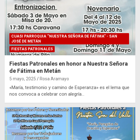
CUASI PARROQUIA “NUESTRA SEÑORA DE FÁTIMA” - SAN
JOSÉ DE METÁN
FIESTAS PATRONALES
Fiestas Patronales en honor a Nuestra Señora
de Fátima en Metán
5 mayo, 2025
Rosa Aramayo
«María, testimonio y camino de Esperanza» es el lema que
nos convoca a celebrar con alegría…