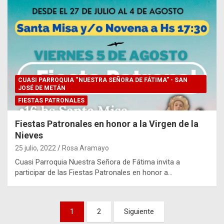
CUASI PARROQUIA “NUESTRA SEÑORA DE FÁTIMA” - SAN
JOSÉ DE METÁN
FIESTAS PATRONALES
Fiestas Patronales en honor a la Virgen de la
Nieves
25 julio, 2022
Rosa Aramayo
Cuasi Parroquia Nuestra Señora de Fátima invita a
participar de las Fiestas Patronales en honor a…
Paginación
1
2
Siguiente