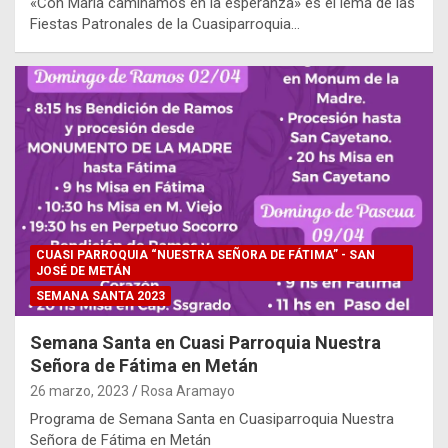
«Con María caminamos en la esperanza» es el lema de las
Fiestas Patronales de la Cuasiparroquia…
CUASI PARROQUIA “NUESTRA SEÑORA DE FÁTIMA” - SAN
JOSÉ DE METÁN
SEMANA SANTA 2023
Semana Santa en Cuasi Parroquia Nuestra
Señora de Fátima en Metán
26 marzo, 2023
Rosa Aramayo
Programa de Semana Santa en Cuasiparroquia Nuestra
Señora de Fátima en Metán