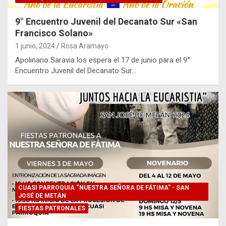
9° Encuentro Juvenil del Decanato Sur «San
Francisco Solano»
1 junio, 2024
Rosa Aramayo
Apolinario Saravia los espera el 17 de junio para el 9°
Encuentro Juvenil del Decanato Sur…
CUASI PARROQUIA “NUESTRA SEÑORA DE FÁTIMA” - SAN
JOSÉ DE METÁN
FIESTAS PATRONALES