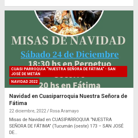
CUASI PARROQUIA “NUESTRA SEÑORA DE FÁTIMA” - SAN
JOSÉ DE METÁN
NAVIDAD 2022
Navidad en Cuasiparroquia Nuestra Señora de
Fátima
22 diciembre, 2022
Rosa Aramayo
Misas de Navidad en CUASIPARROQUIA “NUESTRA
SEÑORA DE FÁTIMA” (Tucumán (oeste) 173 – SAN JOSÉ
DE…