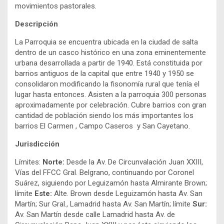
movimientos pastorales.
Descripción
La Parroquia se encuentra ubicada en la ciudad de salta
dentro de un casco histórico en una zona eminentemente
urbana desarrollada a partir de 1940. Está constituida por
barrios antiguos de la capital que entre 1940 y 1950 se
consolidaron modificando la fisonomía rural que tenía el
lugar hasta entonces. Asisten a la parroquia 300 personas
aproximadamente por celebración. Cubre barrios con gran
cantidad de población siendo los más importantes los
barrios El Carmen , Campo Caseros y San Cayetano.
Jurisdicción
Límites:
Norte:
Desde la Av. De Circunvalación Juan XXIII,
Vías del FFCC Gral. Belgrano, continuando por Coronel
Suárez, siguiendo por Leguizamón hasta Almirante Brown;
límite
Este:
Alte. Brown desde Leguizamón hasta Av. San
Martín; Sur Gral., Lamadrid hasta Av. San Martín; límite
Sur:
Av. San Martín desde calle Lamadrid hasta Av. de