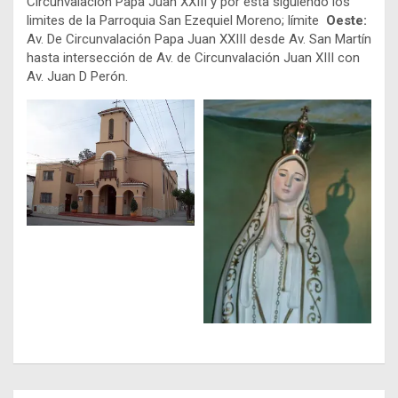
Circunvalación Papa Juan XXIII y por ésta siguiendo los
limites de la Parroquia San Ezequiel Moreno; límite
Oeste:
Av. De Circunvalación Papa Juan XXIII desde Av. San Martín
hasta intersección de Av. de Circunvalación Juan XIII con
Av. Juan D Perón.