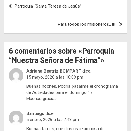
Navegación
Parroquia “Santa Teresa de Jesús”
de
entradas
Para todos los misioneros…!!!!
6 comentarios sobre «
Parroquia
“Nuestra Señora de Fátima”
»
Adriana Beatriz BOMPART
dice:
15 mayo, 2026 a las 10:09 pm
Buenas noches. Podría pasarme el cronograma
de Actividades para el domingo 17
Muchas gracias
Santiago
dice:
5 enero, 2026 a las 7:43 pm
Buenas tardes, que días realizan misa de