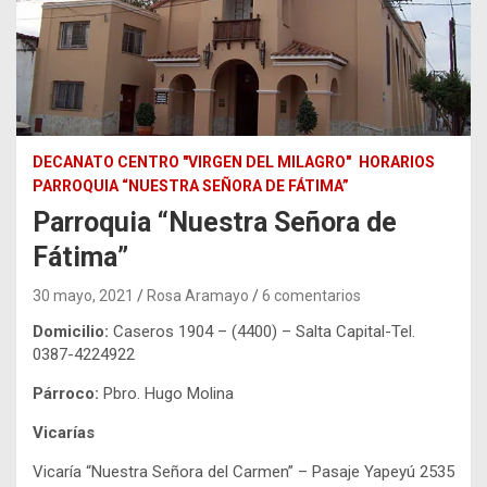
DECANATO CENTRO "VIRGEN DEL MILAGRO"
HORARIOS
PARROQUIA “NUESTRA SEÑORA DE FÁTIMA”
Parroquia “Nuestra Señora de
Fátima”
30 mayo, 2021
Rosa Aramayo
6 comentarios
Domicilio:
Caseros 1904 – (4400) – Salta Capital-Tel.
0387-4224922
Párroco:
Pbro. Hugo Molina
Vicarías
Vicaría “Nuestra Señora del Carmen” – Pasaje Yapeyú 2535