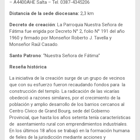
– A4400AHE Salta – Tel. 0387-4345206
Distancia de la sede diocesana:
2,3 km
Decreto de creación
: La Parroquia Nuestra Señora de
Fátima fue erigida por Decreto N° 2, folio N° 191 del año
1960 y firmado por Monseñor Roberto J. Tavella y
Monseñor Raúl Casado.
Santo Patrono
: “Nuestra Señora de Fátima”
Reseña histórica
La iniciativa de la creación surge de un grupo de vecinos
que con su esfuerzo fueron recaudando fondos para la
construcción del templo. La radicación de las vicarías
obedeció a razones similares, por el crecimiento de la
población y amplio desarrollo de los barrios cercanos al
Centro Cívico de Grand Bourg, sede del Gobierno
Provincial, que hasta los años setenta tenía características
de asentamiento rural con emprendimientos industriales.
En los últimos 18 años se trabajó en la formación humana
de fieles de la jurisdicción mediante acciones y