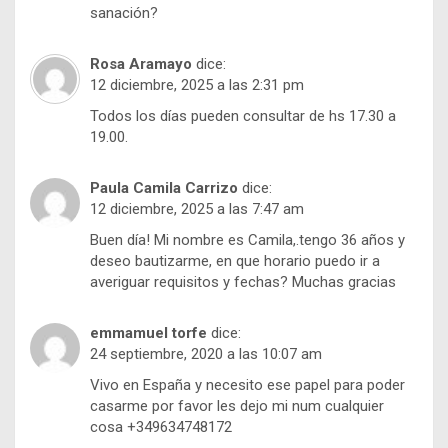
sanación?
Rosa Aramayo
dice:
12 diciembre, 2025 a las 2:31 pm
Todos los días pueden consultar de hs 17.30 a
19.00.
Paula Camila Carrizo
dice:
12 diciembre, 2025 a las 7:47 am
Buen día! Mi nombre es Camila,.tengo 36 años y
deseo bautizarme, en que horario puedo ir a
averiguar requisitos y fechas? Muchas gracias
emmamuel torfe
dice:
24 septiembre, 2020 a las 10:07 am
Vivo en España y necesito ese papel para poder
casarme por favor les dejo mi num cualquier
cosa +349634748172