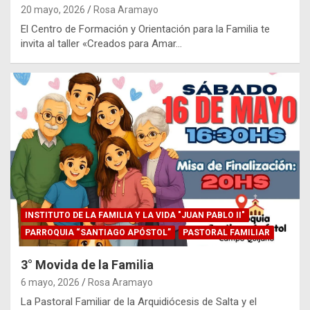
20 mayo, 2026
Rosa Aramayo
El Centro de Formación y Orientación para la Familia te
invita al taller «Creados para Amar…
INSTITUTO DE LA FAMILIA Y LA VIDA "JUAN PABLO II"
PARROQUIA “SANTIAGO APÓSTOL”
PASTORAL FAMILIAR
3° Movida de la Familia
6 mayo, 2026
Rosa Aramayo
La Pastoral Familiar de la Arquidiócesis de Salta y el