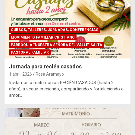
CURSOS, TALLERES, JORNADAS, CONFERENCIAS
MOVIMIENTO FAMILIAR CRISTIANO
PARROQUIA “NUESTRA SEÑORA DEL VALLE” SALTA
PASTORAL FAMILIAR
Jornada para recién casados
1 abril, 2026
Rosa Aramayo
Invitamos a matrimonios RECIÉN CASADOS (hasta 2
años), a seguir creciendo, compartiendo y fortaleciendo el
amor…