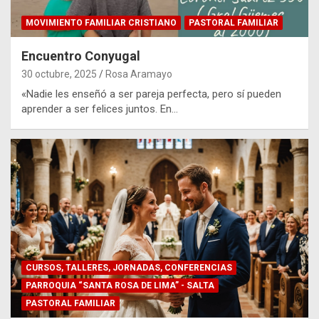
MOVIMIENTO FAMILIAR CRISTIANO
PASTORAL FAMILIAR
Encuentro Conyugal
30 octubre, 2025
Rosa Aramayo
«Nadie les enseñó a ser pareja perfecta, pero sí pueden
aprender a ser felices juntos. En…
CURSOS, TALLERES, JORNADAS, CONFERENCIAS
PARROQUIA “SANTA ROSA DE LIMA” - SALTA
PASTORAL FAMILIAR