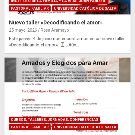
INSTITUTO DE LA FAMILIA Y LA VIDA "JUAN PABLO II"
PASTORAL FAMILIAR
UNIVERSIDAD CATÓLICA DE SALTA
Nuevo taller «Decodificando el amor»
25 mayo, 2026
Rosa Aramayo
Este jueves 4 de junio nos encontramos en un nuevo taller
«Decodificando el amor».
¿Aún…
CURSOS, TALLERES, JORNADAS, CONFERENCIAS
PASTORAL FAMILIAR
UNIVERSIDAD CATÓLICA DE SALTA