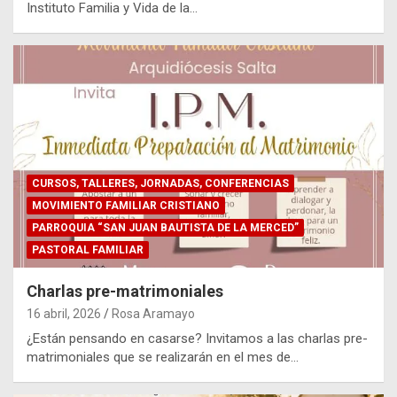
Instituto Familia y Vida de la…
CURSOS, TALLERES, JORNADAS, CONFERENCIAS
MOVIMIENTO FAMILIAR CRISTIANO
PARROQUIA “SAN JUAN BAUTISTA DE LA MERCED”
PASTORAL FAMILIAR
Charlas pre-matrimoniales
16 abril, 2026
Rosa Aramayo
¿Están pensando en casarse? Invitamos a las charlas pre-
matrimoniales que se realizarán en el mes de…