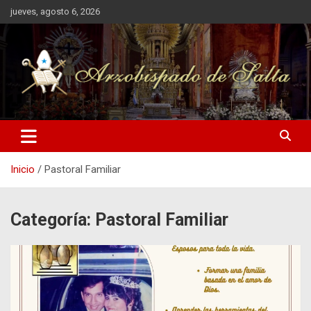
Saltar
jueves, agosto 6, 2026
al
contenido
Inicio
Pastoral Familiar
Categoría:
Pastoral Familiar