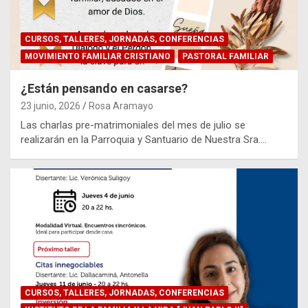
CURSOS, TALLERES, JORNADAS, CONFERENCIAS
MOVIMIENTO FAMILIAR CRISTIANO
PASTORAL FAMILIAR
¿Están pensando en casarse?
23 junio, 2026
Rosa Aramayo
Las charlas pre-matrimoniales del mes de julio se
realizarán en la Parroquia y Santuario de Nuestra Sra.…
CURSOS, TALLERES, JORNADAS, CONFERENCIAS