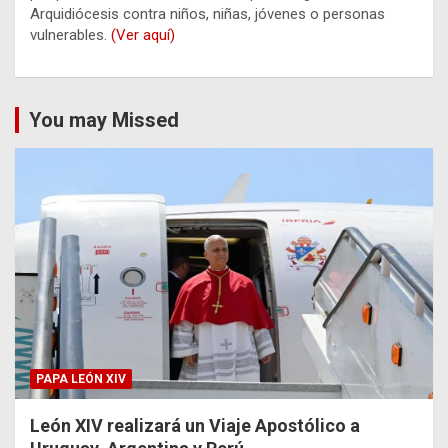
Arquidiócesis contra niños, niñas, jóvenes o personas
vulnerables.
(Ver aquí)
You may Missed
PAPA LEÓN XIV
León XIV realizará un Viaje Apostólico a