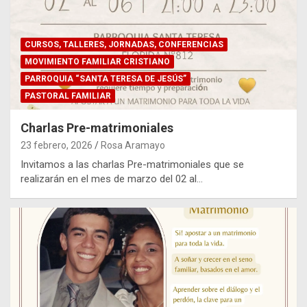
CURSOS, TALLERES, JORNADAS, CONFERENCIAS
MOVIMIENTO FAMILIAR CRISTIANO
PARROQUIA “SANTA TERESA DE JESÚS”
PASTORAL FAMILIAR
Charlas Pre-matrimoniales
23 febrero, 2026
Rosa Aramayo
Invitamos a las charlas Pre-matrimoniales que se
realizarán en el mes de marzo del 02 al…