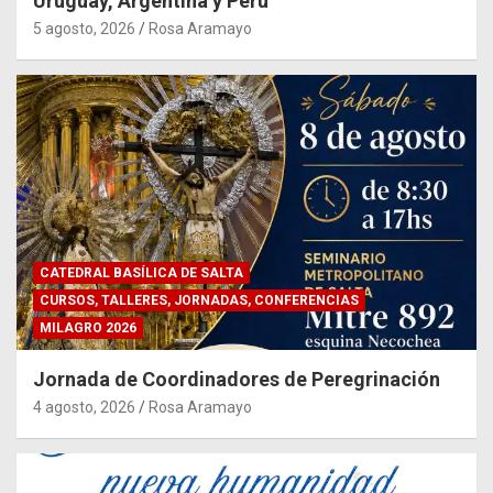
Uruguay, Argentina y Perú
5 agosto, 2026
Rosa Aramayo
CATEDRAL BASÍLICA DE SALTA
CURSOS, TALLERES, JORNADAS, CONFERENCIAS
MILAGRO 2026
Jornada de Coordinadores de Peregrinación
4 agosto, 2026
Rosa Aramayo