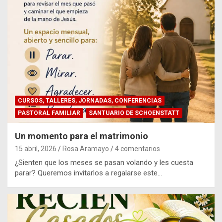
CURSOS, TALLERES, JORNADAS, CONFERENCIAS
PASTORAL FAMILIAR
SANTUARIO DE SCHOENSTATT
Un momento para el matrimonio
15 abril, 2026
Rosa Aramayo
4 comentarios
¿Sienten que los meses se pasan volando y les cuesta
parar? Queremos invitarlos a regalarse este…