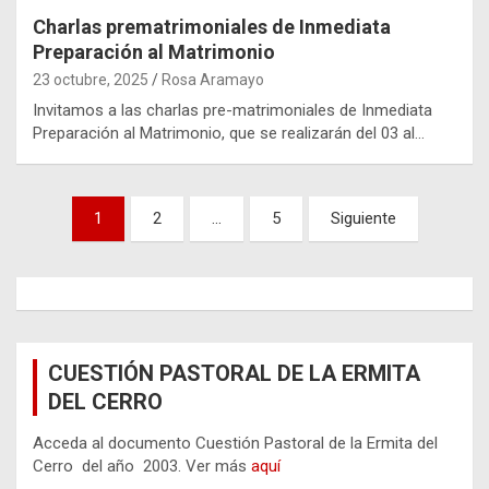
Charlas prematrimoniales de Inmediata
Preparación al Matrimonio
23 octubre, 2025
Rosa Aramayo
Invitamos a las charlas pre-matrimoniales de Inmediata
Preparación al Matrimonio, que se realizarán del 03 al…
Paginación
1
2
…
5
Siguiente
de
entradas
CUESTIÓN PASTORAL DE LA ERMITA
DEL CERRO
Acceda al documento Cuestión Pastoral de la Ermita del
Cerro del año 2003. Ver más
aquí