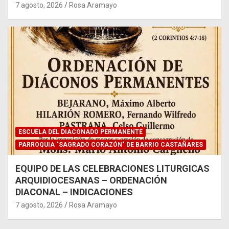
7 agosto, 2026
Rosa Aramayo
ESCUELA DEL DIACONADO PERMANENTE
PARROQUIA "SAGRADO CORAZÓN" DE BARRIO CASTAÑARES
EQUIPO DE LAS CELEBRACIONES LITURGICAS
ARQUIDIOCESANAS – ORDENACIÓN
DIACONAL – INDICACIONES
7 agosto, 2026
Rosa Aramayo