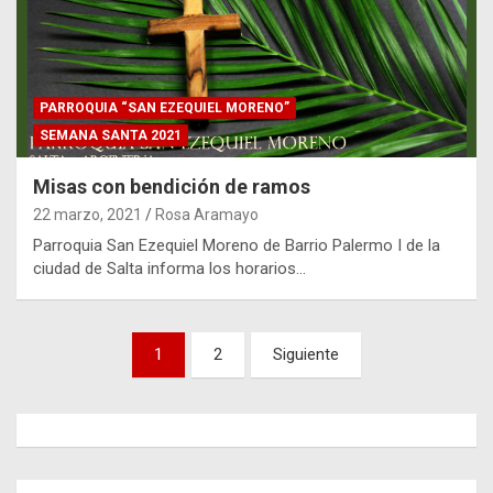
PARROQUIA “SAN EZEQUIEL MORENO”
SEMANA SANTA 2021
Misas con bendición de ramos
22 marzo, 2021
Rosa Aramayo
Parroquia San Ezequiel Moreno de Barrio Palermo I de la
ciudad de Salta informa los horarios…
Paginación
1
2
Siguiente
de
entradas