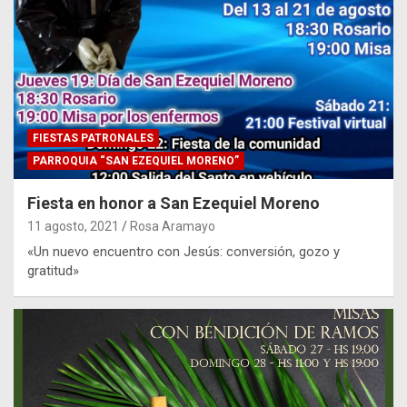
FIESTAS PATRONALES
PARROQUIA “SAN EZEQUIEL MORENO”
Fiesta en honor a San Ezequiel Moreno
11 agosto, 2021
Rosa Aramayo
«Un nuevo encuentro con Jesús: conversión, gozo y
gratitud»