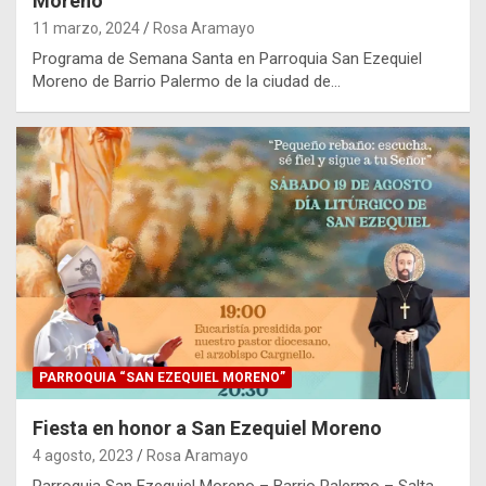
Moreno
11 marzo, 2024
Rosa Aramayo
Programa de Semana Santa en Parroquia San Ezequiel
Moreno de Barrio Palermo de la ciudad de…
PARROQUIA “SAN EZEQUIEL MORENO”
Fiesta en honor a San Ezequiel Moreno
4 agosto, 2023
Rosa Aramayo
Parroquia San Ezequiel Moreno – Barrio Palermo – Salta.