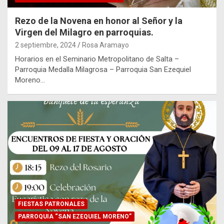
Rezo de la Novena en honor al Señor y la
Virgen del Milagro en parroquias.
2 septiembre, 2024
Rosa Aramayo
Horarios en el Seminario Metropolitano de Salta –
Parroquia Medalla Milagrosa – Parroquia San Ezequiel
Moreno…
FIESTAS PATRONALES
PARROQUIA “SAN EZEQUIEL MORENO”