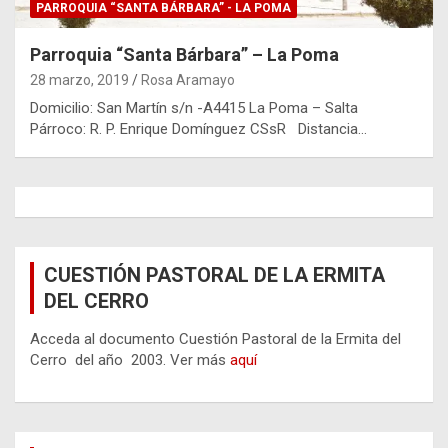
PARROQUIA “SANTA BÁRBARA” - LA POMA
Parroquia “Santa Bárbara” – La Poma
28 marzo, 2019
Rosa Aramayo
Domicilio: San Martín s/n -A4415 La Poma – Salta
Párroco: R. P. Enrique Domínguez CSsR Distancia…
CUESTIÓN PASTORAL DE LA ERMITA
DEL CERRO
Acceda al documento Cuestión Pastoral de la Ermita del
Cerro del año 2003. Ver más
aquí