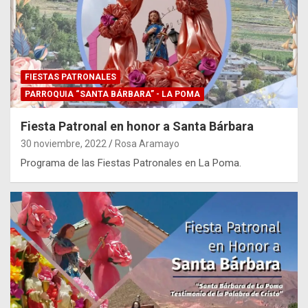
FIESTAS PATRONALES
PARROQUIA “SANTA BÁRBARA” - LA POMA
Fiesta Patronal en honor a Santa Bárbara
30 noviembre, 2022
Rosa Aramayo
Programa de las Fiestas Patronales en La Poma.