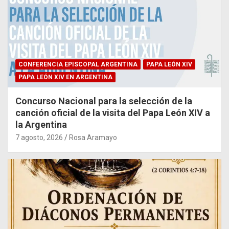
CONFERENCIA EPISCOPAL ARGENTINA
PAPA LEÓN XIV
PAPA LEÓN XIV EN ARGENTINA
Concurso Nacional para la selección de la
canción oficial de la visita del Papa León XIV a
la Argentina
7 agosto, 2026
Rosa Aramayo