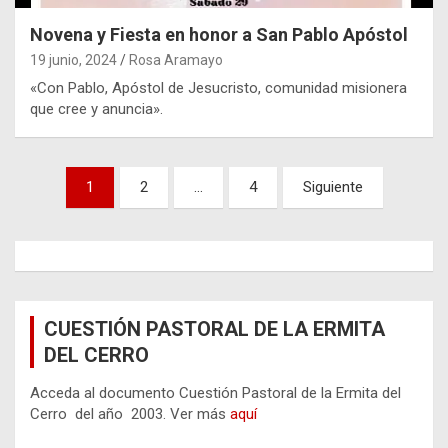
Novena y Fiesta en honor a San Pablo Apóstol
19 junio, 2024
Rosa Aramayo
«Con Pablo, Apóstol de Jesucristo, comunidad misionera
que cree y anuncia».
Paginación
1
2
…
4
Siguiente
de
entradas
CUESTIÓN PASTORAL DE LA ERMITA
DEL CERRO
Acceda al documento Cuestión Pastoral de la Ermita del
Cerro del año 2003. Ver más
aquí