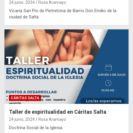
24 junio, 2024
Rosa Aramayo
Vicaria San Pío de Pietrelcina de Barrio Don Emilio de la
ciudad de Salta.
CÁRITAS SALTA
Taller de espiritualidad en Cáritas Salta
24 junio, 2024
Rosa Aramayo
Doctrina Social de la Iglesia