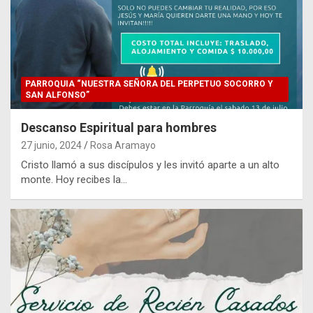
PARROQUIA “NUESTRA SEÑORA DEL PERPETUO SOCORRO Y
SAN ALFONSO”
Descanso Espiritual para hombres
27 junio, 2024
Rosa Aramayo
Cristo llamó a sus discípulos y les invitó aparte a un alto
monte. Hoy recibes la…