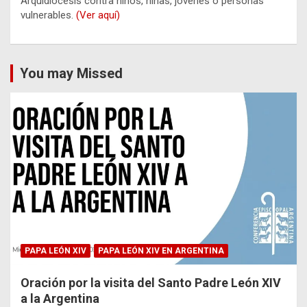
Arquidiócesis contra niños, niñas, jóvenes o personas
vulnerables.
(Ver aquí)
You may Missed
PAPA LEÓN XIV
PAPA LEÓN XIV EN ARGENTINA
Oración por la visita del Santo Padre León XIV
a la Argentina