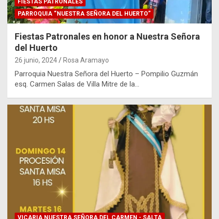
FIESTAS PATRONALES
PARROQUIA “NUESTRA SEÑORA DEL HUERTO”
Fiestas Patronales en honor a Nuestra Señora
del Huerto
26 junio, 2024
Rosa Aramayo
Parroquia Nuestra Señora del Huerto – Pompilio Guzmán
esq. Carmen Salas de Villa Mitre de la…
VICARIA NUESTRA SEÑORA DEL CARMEN - SALTA