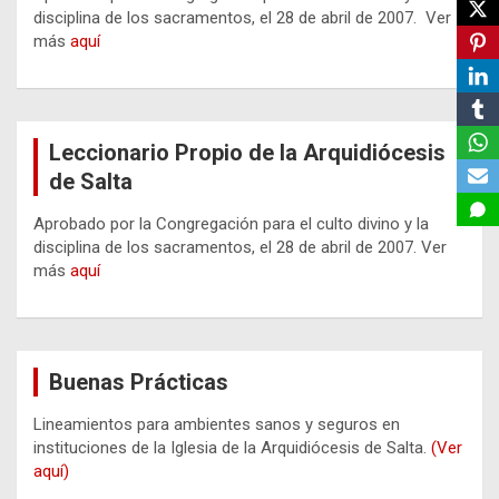
disciplina de los sacramentos, el 28 de abril de 2007. Ver
más
aquí
Leccionario Propio de la Arquidiócesis
de Salta
Aprobado por la Congregación para el culto divino y la
disciplina de los sacramentos, el 28 de abril de 2007. Ver
más
aquí
Buenas Prácticas
Lineamientos para ambientes sanos y seguros en
instituciones de la Iglesia de la Arquidiócesis de Salta.
(Ver
aquí)