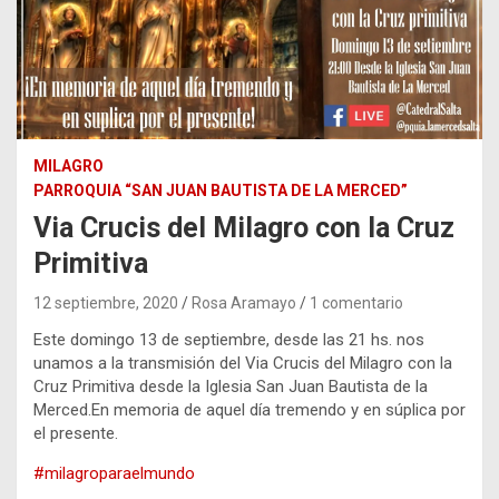
MILAGRO
PARROQUIA “SAN JUAN BAUTISTA DE LA MERCED”
Via Crucis del Milagro con la Cruz
Primitiva
12 septiembre, 2020
Rosa Aramayo
1 comentario
Este domingo 13 de septiembre, desde las 21 hs. nos
unamos a la transmisión del Via Crucis del Milagro con la
Cruz Primitiva desde la Iglesia San Juan Bautista de la
Merced.En memoria de aquel día tremendo y en súplica por
el presente.
#milagroparaelmundo