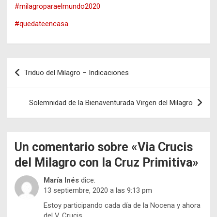
#milagroparaelmundo2020
#quedateencasa
Navegación
Triduo del Milagro – Indicaciones
de
entradas
Solemnidad de la Bienaventurada Virgen del Milagro
Un comentario sobre «
Via Crucis
del Milagro con la Cruz Primitiva
»
María Inés
dice:
13 septiembre, 2020 a las 9:13 pm
Estoy participando cada día de la Nocena y ahora
del V. Crucis