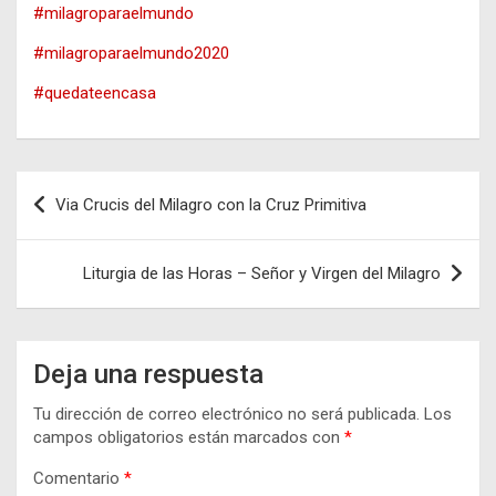
#milagroparaelmundo
#milagroparaelmundo2020
#quedateencasa
Navegación
Via Crucis del Milagro con la Cruz Primitiva
de
entradas
Liturgia de las Horas – Señor y Virgen del Milagro
Deja una respuesta
Tu dirección de correo electrónico no será publicada.
Los
campos obligatorios están marcados con
*
Comentario
*