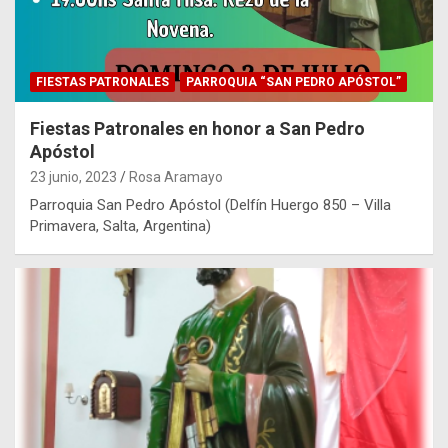
FIESTAS PATRONALES
PARROQUIA “SAN PEDRO APÓSTOL”
Fiestas Patronales en honor a San Pedro
Apóstol
23 junio, 2023
Rosa Aramayo
Parroquia San Pedro Apóstol (Delfín Huergo 850 – Villa
Primavera, Salta, Argentina)