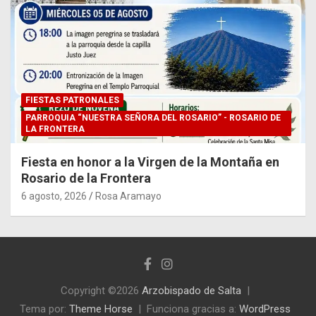
FIESTAS PATRONALES
PARROQUIA “NUESTRA SEÑORA DEL ROSARIO” - ROSARIO DE
LA FRONTERA
Fiesta en honor a la Virgen de la Montaña en
Rosario de la Frontera
6 agosto, 2026
Rosa Aramayo
Copyright ©2026
Arzobispado de Salta
Tema por:
Theme Horse
Funciona gracias a:
WordPress