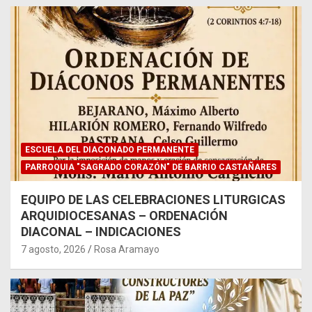
ESCUELA DEL DIACONADO PERMANENTE
PARROQUIA "SAGRADO CORAZÓN" DE BARRIO CASTAÑARES
EQUIPO DE LAS CELEBRACIONES LITURGICAS
ARQUIDIOCESANAS – ORDENACIÓN
DIACONAL – INDICACIONES
7 agosto, 2026
Rosa Aramayo