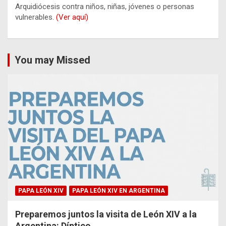
Arquidiócesis contra niños, niñas, jóvenes o personas
vulnerables.
(Ver aquí)
You may Missed
PAPA LEÓN XIV
PAPA LEÓN XIV EN ARGENTINA
Preparemos juntos la visita de León XIV a la
Argentina: Díptico