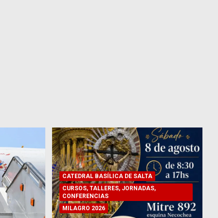
CATEDRAL BASÍLICA DE SALTA
CURSOS, TALLERES, JORNADAS,
CONFERENCIAS
MILAGRO 2026