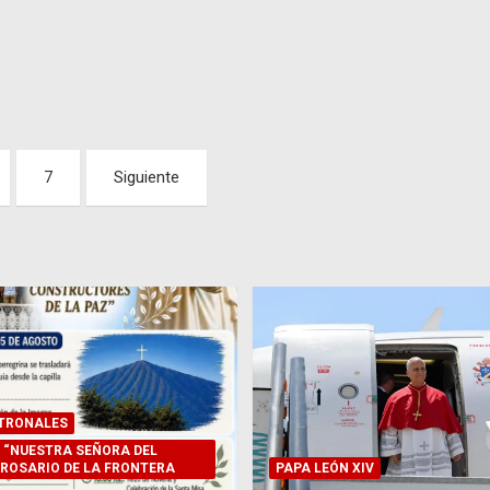
7
Siguiente
ATRONALES
 “NUESTRA SEÑORA DEL
 ROSARIO DE LA FRONTERA
PAPA LEÓN XIV