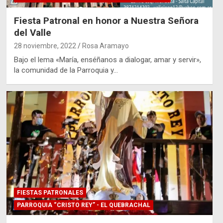
Fiesta Patronal en honor a Nuestra Señora
del Valle
28 noviembre, 2022
Rosa Aramayo
Bajo el lema «María, enséñanos a dialogar, amar y servir»,
la comunidad de la Parroquia y…
FIESTAS PATRONALES
PARROQUIA “CRISTO REY” - EL QUEBRACHAL