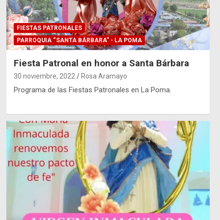
FIESTAS PATRONALES
PARROQUIA “SANTA BÁRBARA” - LA POMA
Fiesta Patronal en honor a Santa Bárbara
30 noviembre, 2022
Rosa Aramayo
Programa de las Fiestas Patronales en La Poma.