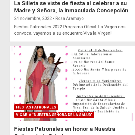
La Silleta se viste de fiesta al celebrar a su
Madre y Señora, la Inmaculada Concepción
24 noviembre, 2022
Rosa Aramayo
Fiestas Patronales 2022 Programa Oficial. La Virgen nos
convoca, vayamos a su encuentro¡Viva la Virgen!
FIESTAS PATRONALES
VICARIA "NUESTRA SEÑORA DE LA SALUD"
Fiestas Patronales en honor a Nuestra