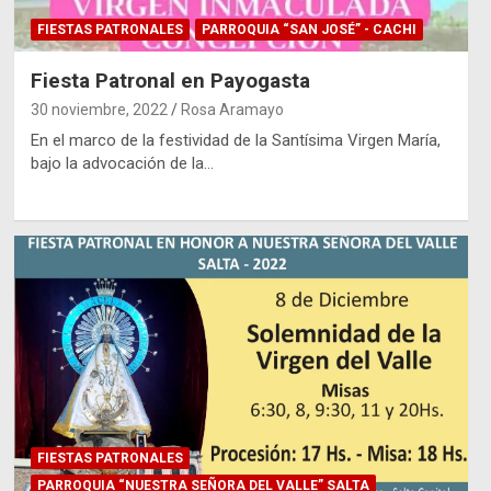
FIESTAS PATRONALES
PARROQUIA “SAN JOSÉ” - CACHI
Fiesta Patronal en Payogasta
30 noviembre, 2022
Rosa Aramayo
En el marco de la festividad de la Santísima Virgen María,
bajo la advocación de la…
FIESTAS PATRONALES
PARROQUIA “NUESTRA SEÑORA DEL VALLE” SALTA