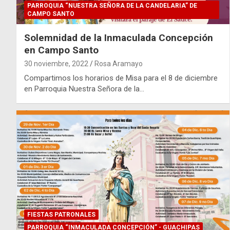
PARROQUIA “NUESTRA SEÑORA DE LA CANDELARIA” DE
CAMPO SANTO
Solemnidad de la Inmaculada Concepción
en Campo Santo
30 noviembre, 2022
Rosa Aramayo
Compartimos los horarios de Misa para el 8 de diciembre
en Parroquia Nuestra Señora de la…
FIESTAS PATRONALES
PARROQUIA “INMACULADA CONCEPCIÓN” - GUACHIPAS