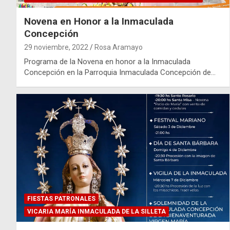
Novena en Honor a la Inmaculada
Concepción
29 noviembre, 2022
Rosa Aramayo
Programa de la Novena en honor a la Inmaculada
Concepción en la Parroquia Inmaculada Concepción de…
FIESTAS PATRONALES
VICARIA MARÍA INMACULADA DE LA SILLETA