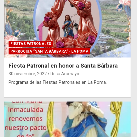
FIESTAS PATRONALES
PARROQUIA “SANTA BÁRBARA” - LA POMA
Fiesta Patronal en honor a Santa Bárbara
30 noviembre, 2022
Rosa Aramayo
Programa de las Fiestas Patronales en La Poma.