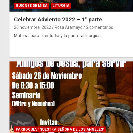
GUIONES DE MISA
LITURGIA
Celebrar Adviento 2022 – 1° parte
26 noviembre, 2022
Rosa Aramayo
2 comentarios
Material para el estudio y la pastoral litúrgica.
PARROQUIA “NUESTRA SEÑORA DE LOS ANGELES”