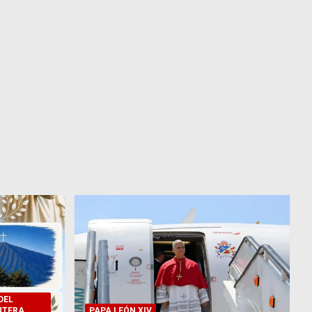
DEL
NTERA
PAPA LEÓN XIV