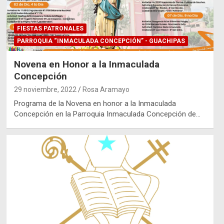
FIESTAS PATRONALES
PARROQUIA “INMACULADA CONCEPCIÓN” - GUACHIPAS
Novena en Honor a la Inmaculada
Concepción
29 noviembre, 2022
Rosa Aramayo
Programa de la Novena en honor a la Inmaculada
Concepción en la Parroquia Inmaculada Concepción de…