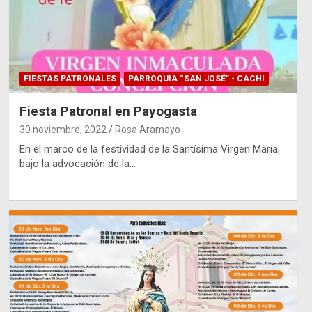
FIESTAS PATRONALES
PARROQUIA “SAN JOSÉ” - CACHI
Fiesta Patronal en Payogasta
30 noviembre, 2022
Rosa Aramayo
En el marco de la festividad de la Santísima Virgen María,
bajo la advocación de la…