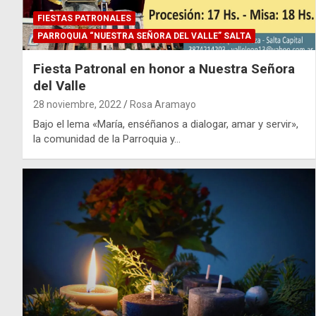
FIESTAS PATRONALES
PARROQUIA “NUESTRA SEÑORA DEL VALLE” SALTA
Fiesta Patronal en honor a Nuestra Señora
del Valle
28 noviembre, 2022
Rosa Aramayo
Bajo el lema «María, enséñanos a dialogar, amar y servir»,
la comunidad de la Parroquia y…