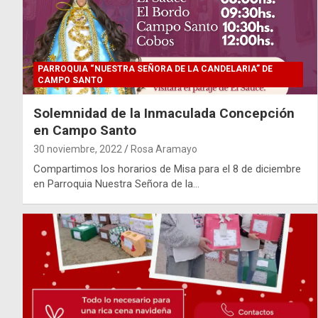
PARROQUIA “NUESTRA SEÑORA DE LA CANDELARIA” DE
CAMPO SANTO
Solemnidad de la Inmaculada Concepción
en Campo Santo
30 noviembre, 2022
Rosa Aramayo
Compartimos los horarios de Misa para el 8 de diciembre
en Parroquia Nuestra Señora de la…