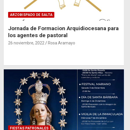
ARZOBISPADO DE SALTA
Jornada de Formacion Arquidiocesana para
los agentes de pastoral
26 noviembre, 2022
Rosa Aramayo
FIESTAS PATRONALES