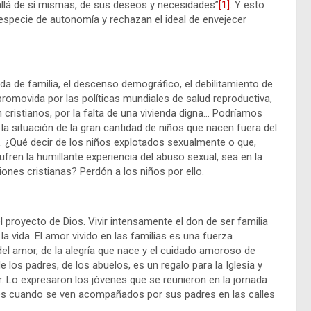
llá de sí mismas, de sus deseos y necesidades”
[1]
. Y esto
specie de autonomía y rechazan el ideal de envejecer
a de familia, el descenso demográfico, el debilitamiento de
a promovida por las políticas mundiales de salud reproductiva,
n cristianos, por la falta de una vivienda digna… Podríamos
a situación de la gran cantidad de niños que nacen fuera del
 ¿Qué decir de los niños explotados sexualmente o que,
ufren la humillante experiencia del abuso sexual, sea en la
iones cristianas? Perdón a los niños por ello.
el proyecto de Dios. Vivir intensamente el don de ser familia
a vida. El amor vivido en las familias es una fuerza
za del amor, de la alegría que nace y el cuidado amoroso de
 los padres, de los abuelos, es un regalo para la Iglesia y
. Lo expresaron los jóvenes que se reunieron en la jornada
lices cuando se ven acompañados por sus padres en las calles