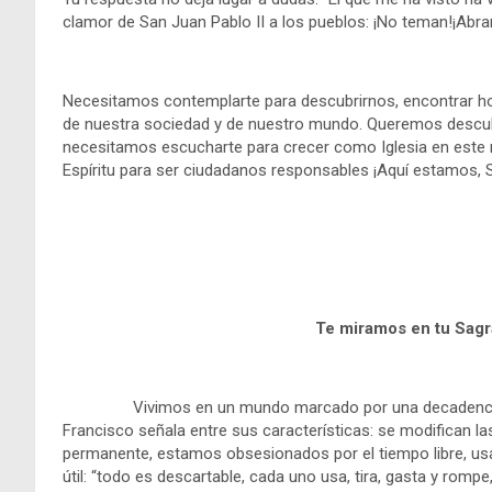
clamor de San Juan Pablo II a los pueblos: ¡No teman!¡Abran
Necesitamos contemplarte para descubrirnos, encontrar hori
de nuestra sociedad y de nuestro mundo. Queremos descubr
necesitamos escucharte para crecer como Iglesia en este m
Espíritu para ser ciudadanos responsables ¡Aquí estamos, S
Te miramos en tu Sagr
Vivimos en un mundo marcado por una decadencia 
Francisco señala entre sus características: se modifican 
permanente, estamos obsesionados por el tiempo libre, us
útil: “todo es descartable, cada uno usa, tira, gasta y rompe