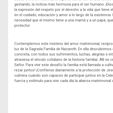
gestando, la noticia más hermosa para el ser humano: ¡Dios
la expresión del respeto por el derecho a la vida que tien
en el cuidado, educación y amor a lo largo de la existencia. 
necesidad que el mismo tiene a una mamá y a un papá, qu
protector.
.
Contemplemos este misterio del amor matrimonial, recíproco
luz de la Sagrada Familia de Nazareth. En ella descubrimos q
concreta, con todos sus sufrimientos, luchas, alegrías e i
atraviesa el vínculo cotidiano de la historia familiar. Allí se
Señor. Para vivir este desafío la familia está llamada a cul
rezar juntos! ¡Confíense diariamente a la protección de Jes
culmina cuando son capaces de participar juntos en la Celeb
fuerza y estímulo para vivir cada día la alianza matrimonia