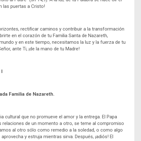
 las puertas a Cristo!
zontes, rectificar caminos y contribuir a la transformación
irte en el corazón de tu Familia Santa de Nazareth,
undo y en este tiempo, necesitamos la luz y la fuerza de tu
eñor, ante Ti, ¡de la mano de tu Madre!
I
ada Familia de Nazareth.
cultural que no promueve el amor y la entrega. El Papa
las relaciones de un momento a otro, se teme al compromiso
amos al otro sólo como remedio a la soledad, o como algo
, aprovecha y estruja mientras sirva. Después, ¡adiós! El