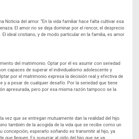
na Noticia del amor. “En la vida familiar hace falta cultivar esa
enaza. El amor no se deja dominar por el rencor, el desprecio
El ideal cristiano, y de modo particular en la familia, es amor
mento del matrimonio. Optar por él es asumir con seriedad
 son capaces de superar el individualismo adolescente y
Optar por el matrimonio expresa la decisión real y efectiva de
 y a pesar de cualquier desafío. Por la seriedad que tiene
ión apresurada, pero por esa misma razón tampoco se la
la vez que se entregan mutuamente dan la realidad del hijo.
 sino también de la acogida de la vida que se recibe como un
u concepción, esperarlo soñando es transmitir al hijo, ya
 que lleguen. Es susurrar al oído del hijo que se va