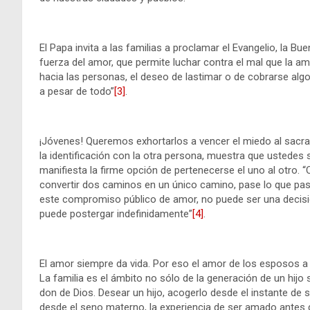
El Papa invita a las familias a proclamar el Evangelio, la Bue
fuerza del amor, que permite luchar contra el mal que la am
hacia las personas, el deseo de lastimar o de cobrarse algo. 
a pesar de todo”
[3]
.
¡Jóvenes! Queremos exhortarlos a vencer el miedo al sacra
la identificación con la otra persona, muestra que ustedes
manifiesta la firme opción de pertenecerse el uno al otro. “
convertir dos caminos en un único camino, pase lo que pase
este compromiso público de amor, no puede ser una decis
puede postergar indefinidamente”
[4]
.
El amor siempre da vida. Por eso el amor de los esposos a 
La familia es el ámbito no sólo de la generación de un hijo
don de Dios. Desear un hijo, acogerlo desde el instante de s
desde el seno materno, la experiencia de ser amado antes de