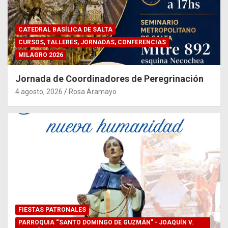
CATEDRAL BASÍLICA DE SALTA
CURSOS, TALLERES, JORNADAS, CONFERENCIAS
MILAGRO 2026
Jornada de Coordinadores de Peregrinación
4 agosto, 2026
Rosa Aramayo
FIESTAS PATRONALES
PARROQUIA “SANTO DOMINGO DE GUZMÁN” - JOAQUÍN V.