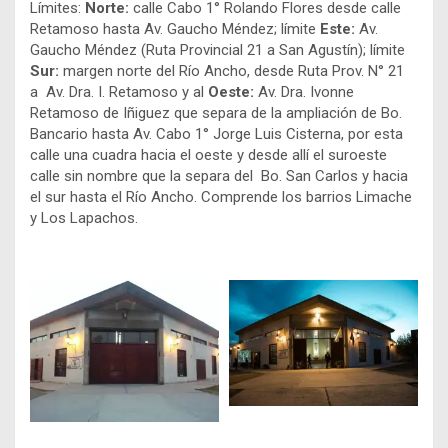
Límites:
Norte:
calle Cabo 1° Rolando Flores desde calle
Retamoso hasta Av. Gaucho Méndez; límite
Este:
Av.
Gaucho Méndez (Ruta Provincial 21 a San Agustín); límite
Sur:
margen norte del Río Ancho, desde Ruta Prov. N° 21
a Av. Dra. I. Retamoso y al
Oeste:
Av. Dra. Ivonne
Retamoso de Iñiguez que separa de la ampliación de Bo.
Bancario hasta Av. Cabo 1° Jorge Luis Cisterna, por esta
calle una cuadra hacia el oeste y desde allí el suroeste
calle sin nombre que la separa del Bo. San Carlos y hacia
el sur hasta el Río Ancho. Comprende los barrios Limache
y Los Lapachos.