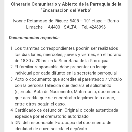
Cinerario Comunitario y Abierto de la Parroquia de la
“Encarnación del Verbo”
Ivonne Retamoso de Iñiquez 5408 – 10° etapa – Barrio
Limache – A4400 –SALTA – Tel. 4246996
Documentación requerida:
Los tramites correspondientes podrán ser realizados
los días lunes, miércoles, jueves y viernes, en el horario
de 18.30 a 20 hs. en la Secretaria de la Parroquia.
El familiar responsable debe presentar un legajo
individual por cada difunto en la secretaria parroquial.
Acto o documento que acredite el parentesco / vínculo
con la persona fallecida que declara el solicitando
(ejemplo: Acta de Nacimiento, Matrimonio, documento
que acredite que se encontraba legalmente a cargo,
entre otros según el caso.
Certificado de defunción: Original o copia autenticada
expedida por el crematorio autorizado
DNI del responsable: Fotocopia del documento de
identidad de quien solicita el depósito