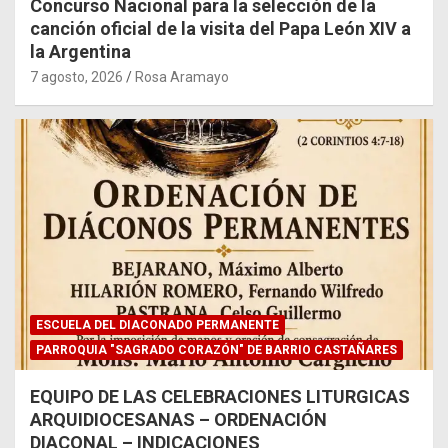
Concurso Nacional para la selección de la
canción oficial de la visita del Papa León XIV a
la Argentina
7 agosto, 2026
Rosa Aramayo
ESCUELA DEL DIACONADO PERMANENTE
PARROQUIA "SAGRADO CORAZÓN" DE BARRIO CASTAÑARES
EQUIPO DE LAS CELEBRACIONES LITURGICAS
ARQUIDIOCESANAS – ORDENACIÓN
DIACONAL – INDICACIONES