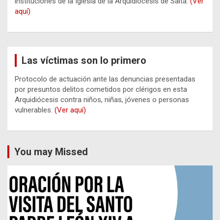
instituciones de la Iglesia de la Arquidiócesis de Salta.
(Ver
aquí)
Las víctimas son lo primero
Protocolo de actuación ante las denuncias presentadas
por presuntos delitos cometidos por clérigos en esta
Arquidiócesis contra niños, niñas, jóvenes o personas
vulnerables.
(Ver aquí)
You may Missed