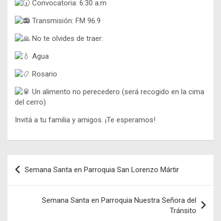
Convocatoria: 6:30 a.m
Transmisión: FM 96.9
No te olvides de traer:
Agua
Rosario
Un alimento no perecedero (será recogido en la cima
del cerro)
Invitá a tu familia y amigos. ¡Te esperamos!
Navegación
Semana Santa en Parroquia San Lorenzo Mártir
de
entradas
Semana Santa en Parroquia Nuestra Señora del
Tránsito