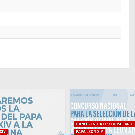
CONFERENCIA EPISCOPAL ARGE
XIV
PAPA LEÓN XIV