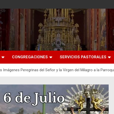
CONGREGACIONES
SERVICIOS PASTORALES
las Imágenes Peregrinas del Señor y la Virgen del Milagro a la Parro