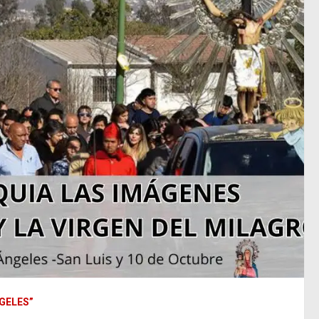
GELES”