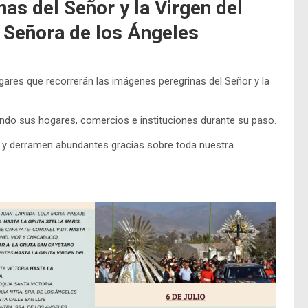
as del Señor y la Virgen del
a Señora de los Ángeles
gares que recorrerán las imágenes peregrinas del Señor y la
ndo sus hogares, comercios e instituciones durante su paso.
ia y derramen abundantes gracias sobre toda nuestra