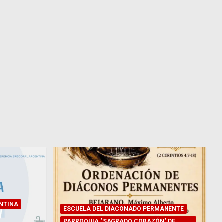
NTINA
ESCUELA DEL DIACONADO PERMANENTE
PARROQUIA "SAGRADO CORAZÓN" DE