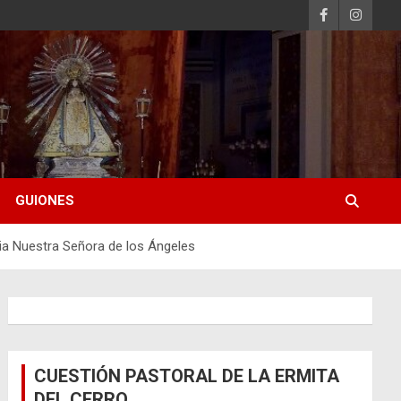
GUIONES
quia Nuestra Señora de los Ángeles
CUESTIÓN PASTORAL DE LA ERMITA
DEL CERRO