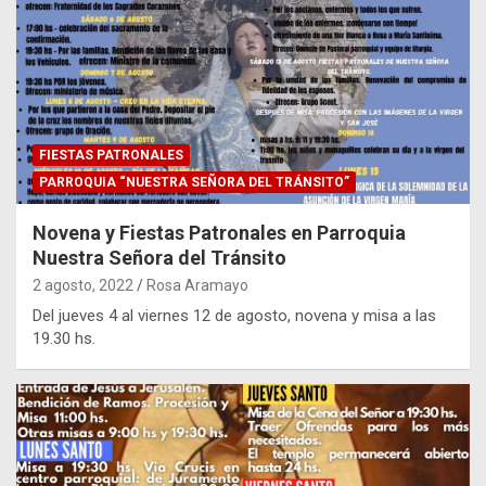
FIESTAS PATRONALES
PARROQUIA “NUESTRA SEÑORA DEL TRÁNSITO”
Novena y Fiestas Patronales en Parroquia
Nuestra Señora del Tránsito
2 agosto, 2022
Rosa Aramayo
Del jueves 4 al viernes 12 de agosto, novena y misa a las
19.30 hs.