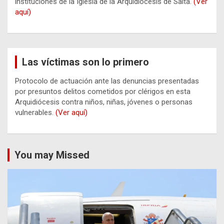
instituciones de la Iglesia de la Arquidiócesis de Salta.
(Ver
aquí)
Las víctimas son lo primero
Protocolo de actuación ante las denuncias presentadas
por presuntos delitos cometidos por clérigos en esta
Arquidiócesis contra niños, niñas, jóvenes o personas
vulnerables.
(Ver aquí)
You may Missed