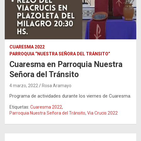
CUARESMA 2022
PARROQUIA “NUESTRA SEÑORA DEL TRÁNSITO”
Cuaresma en Parroquia Nuestra
Señora del Tránsito
4 marzo, 2022
Rosa Aramayo
Programa de actividades durante los viernes de Cuaresma.
Etiquetas:
Cuaresma 2022
,
Parroquia Nuestra Señora del Tránsito
,
Via Crucis 2022
Navegación