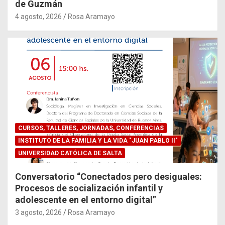
de Guzmán
4 agosto, 2026
Rosa Aramayo
CURSOS, TALLERES, JORNADAS, CONFERENCIAS
INSTITUTO DE LA FAMILIA Y LA VIDA "JUAN PABLO II"
UNIVERSIDAD CATÓLICA DE SALTA
Conversatorio “Conectados pero desiguales:
Procesos de socialización infantil y
adolescente en el entorno digital”
3 agosto, 2026
Rosa Aramayo