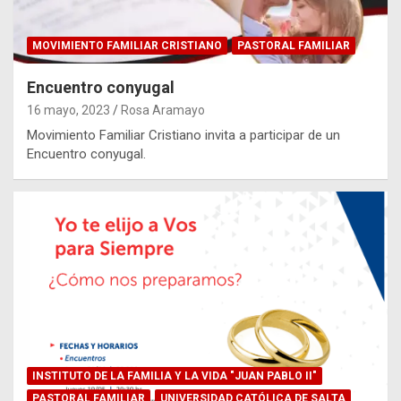
MOVIMIENTO FAMILIAR CRISTIANO
PASTORAL FAMILIAR
Encuentro conyugal
16 mayo, 2023
Rosa Aramayo
Movimiento Familiar Cristiano invita a participar de un
Encuentro conyugal.
INSTITUTO DE LA FAMILIA Y LA VIDA "JUAN PABLO II"
PASTORAL FAMILIAR
UNIVERSIDAD CATÓLICA DE SALTA