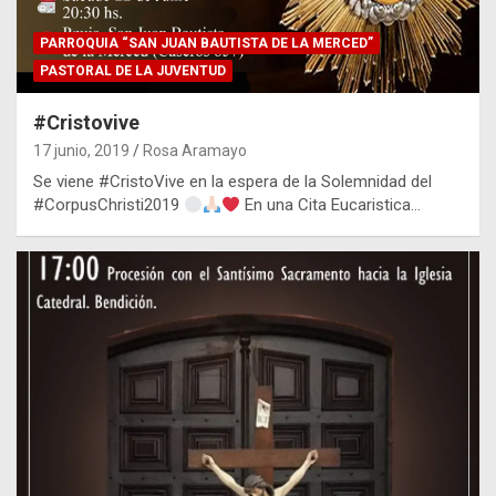
PARROQUIA “SAN JUAN BAUTISTA DE LA MERCED”
PASTORAL DE LA JUVENTUD
#Cristovive
17 junio, 2019
Rosa Aramayo
Se viene #CristoVive en la espera de la Solemnidad del
#CorpusChristi2019
En una Cita Eucaristica…