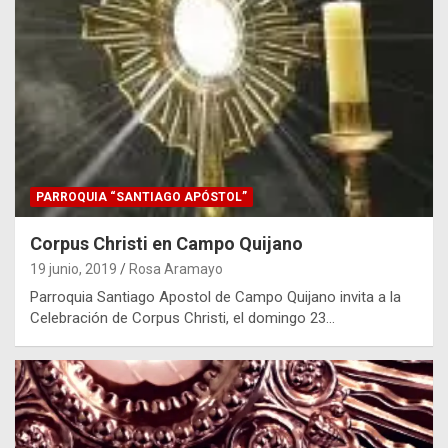
PARROQUIA “SANTIAGO APÓSTOL”
Corpus Christi en Campo Quijano
19 junio, 2019
Rosa Aramayo
Parroquia Santiago Apostol de Campo Quijano invita a la
Celebración de Corpus Christi, el domingo 23…