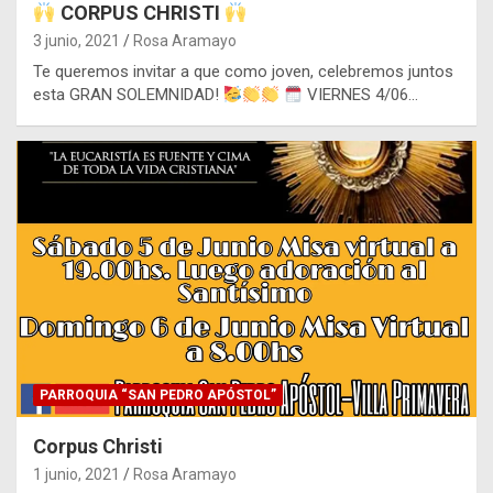
CORPUS CHRISTI
3 junio, 2021
Rosa Aramayo
Te queremos invitar a que como joven, celebremos juntos
esta GRAN SOLEMNIDAD!
VIERNES 4/06…
PARROQUIA “SAN PEDRO APÓSTOL”
Corpus Christi
1 junio, 2021
Rosa Aramayo