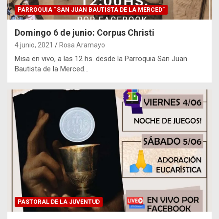
PARROQUIA “SAN JUAN BAUTISTA DE LA MERCED”
Domingo 6 de junio: Corpus Christi
4 junio, 2021
Rosa Aramayo
Misa en vivo, a las 12 hs. desde la Parroquia San Juan
Bautista de la Merced…
PASTORAL DE LA JUVENTUD