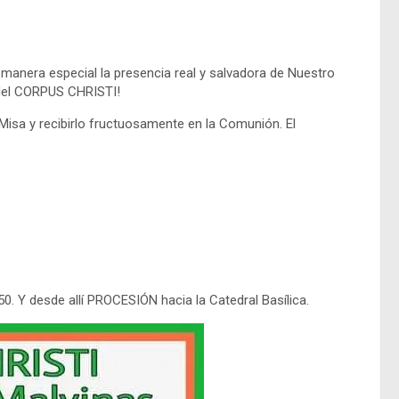
manera especial la presencia real y salvadora de Nuestro
d del CORPUS CHRISTI!
 Misa y recibirlo fructuosamente en la Comunión. El
0. Y desde allí PROCESIÓN hacia la Catedral Basílica.