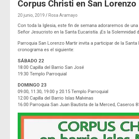
Corpus Christi en San Lorenzo
20 junio, 2019
Rosa Aramayo
Con toda la Iglesia, este fin de semana adoraremos de una 
Señor Jesucristo en la Santa Eucaristía. ¡Es la Solemnida
Parroquia San Lorenzo Martir invita a participar de la Santa
cronograma es el siguiente:
SÁBADO
22
18.00 Capilla del Barrio San José
19.30 Templo Parroquial
DOMINGO
23
09.00, 11.30, 19.00 y 20.15 Templo Parroquial
12.00 Capilla del Barrio Islas Malvinas
16.00 Parroquia San Juan Bautista de la Merced, Caseros 85