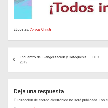
Etiquetas:
Corpus Christi
Navegación
Encuentro de Evangelización y Catequesis – EDEC
de
2019
entradas
Deja una respuesta
Tu dirección de correo electrónico no será publicada.
Los c