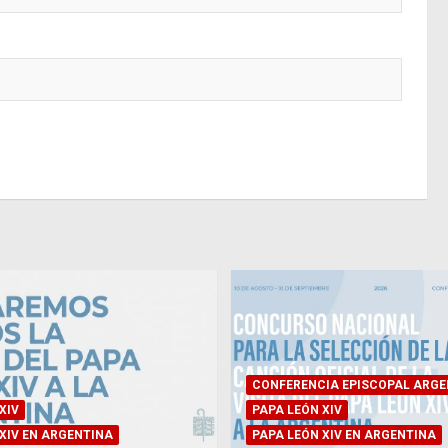
CONFERENCIA EPISCOPAL ARGE
XIV
PAPA LEÓN XIV
XIV EN ARGENTINA
PAPA LEÓN XIV EN ARGENTINA