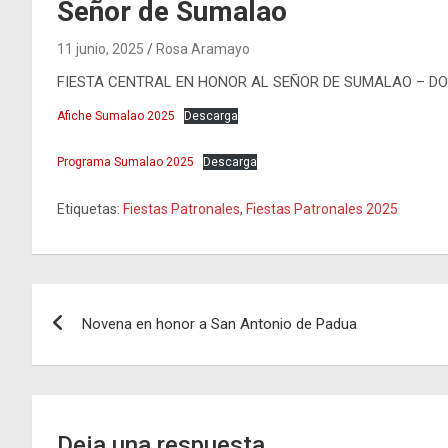
Señor de Sumalao
11 junio, 2025
Rosa Aramayo
FIESTA CENTRAL EN HONOR AL SEÑOR DE SUMALAO – DO
Afiche Sumalao 2025
Descarga
Programa Sumalao 2025
Descarga
Etiquetas:
Fiestas Patronales
,
Fiestas Patronales 2025
Navegación
Novena en honor a San Antonio de Padua
de
entradas
Deja una respuesta