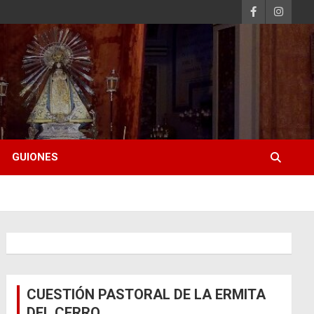
GUIONES
CUESTIÓN PASTORAL DE LA ERMITA
DEL CERRO