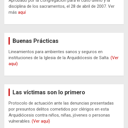
Aprobado por la Congregación para el culto divino y la
disciplina de los sacramentos, el 28 de abril de 2007. Ver
más
aquí
Buenas Prácticas
Lineamientos para ambientes sanos y seguros en
instituciones de la Iglesia de la Arquidiócesis de Salta.
(Ver
aquí)
Las víctimas son lo primero
Protocolo de actuación ante las denuncias presentadas
por presuntos delitos cometidos por clérigos en esta
Arquidiócesis contra niños, niñas, jóvenes o personas
vulnerables.
(Ver aquí)