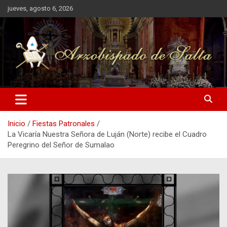
Saltar
jueves, agosto 6, 2026
al
contenido
Inicio
Fiestas Patronales
La Vicaría Nuestra Señora de Luján (Norte) recibe el Cuadro
Peregrino del Señor de Sumalao