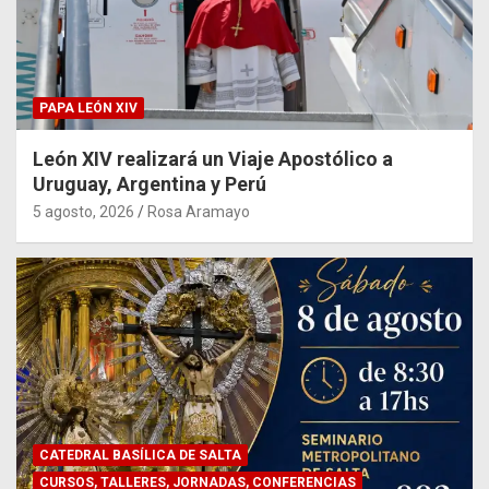
PAPA LEÓN XIV
León XIV realizará un Viaje Apostólico a
Uruguay, Argentina y Perú
5 agosto, 2026
Rosa Aramayo
CATEDRAL BASÍLICA DE SALTA
CURSOS, TALLERES, JORNADAS, CONFERENCIAS