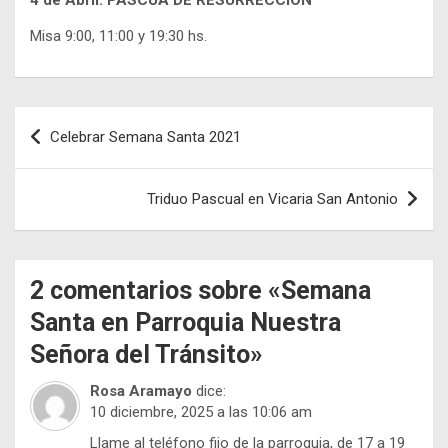
4 de Abril: PASCUA DE RESURRECCIÓN
Misa 9:00, 11:00 y 19:30 hs.
Navegación
Celebrar Semana Santa 2021
de
entradas
Triduo Pascual en Vicaria San Antonio
2 comentarios sobre «
Semana
Santa en Parroquia Nuestra
Señora del Tránsito
»
Rosa Aramayo
dice:
10 diciembre, 2025 a las 10:06 am
Llame al teléfono fijo de la parroquia, de 17 a 19