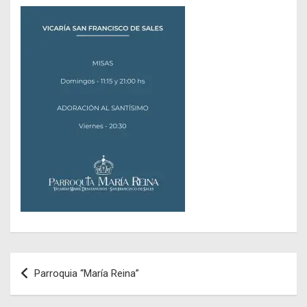
Navegación
Parroquia “María Reina”
de
entradas