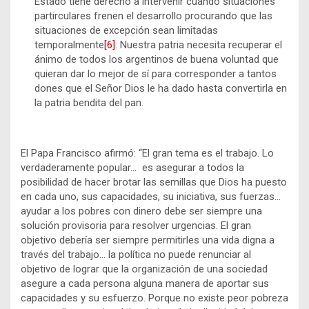
Estado tiene derecho a intervenir cuando situaciones
partirculares frenen el desarrollo procurando que las
situaciones de excepción sean limitadas
temporalmente
[6]
. Nuestra patria necesita recuperar el
ánimo de todos los argentinos de buena voluntad que
quieran dar lo mejor de sí para corresponder a tantos
dones que el Señor Dios le ha dado hasta convertirla en
la patria bendita del pan.
El Papa Francisco afirmó: “El gran tema es el trabajo. Lo
verdaderamente popular… es asegurar a todos la
posibilidad de hacer brotar las semillas que Dios ha puesto
en cada uno, sus capacidades, su iniciativa, sus fuerzas…
ayudar a los pobres con dinero debe ser siempre una
solución provisoria para resolver urgencias. El gran
objetivo debería ser siempre permitirles una vida digna a
través del trabajo… la política no puede renunciar al
objetivo de lograr que la organización de una sociedad
asegure a cada persona alguna manera de aportar sus
capacidades y su esfuerzo. Porque no existe peor pobreza