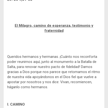
El Milagro, camino de esperanza, testimonio y
fraternidad
Queridos hermanos y hermanas. ¡Cuánto nos reconforta
poder reunirnos aquí, junto al monumento a la Batalla de
Salta, para renovar nuestro pacto de fidelidad! Damos
gracias a Dios porque nos parece que retomamos el ritmo
de nuestra vida apoyándonos en el Dios fiel que vuelve a
apostar por nosotros y nos dice: Vivan, recomiencen,
háganlo como hermanos.
I. CAMINO