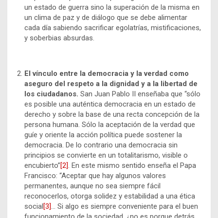
un estado de guerra sino la superación de la misma en
un clima de paz y de diálogo que se debe alimentar
cada día sabiendo sacrificar egolatrías, mistificaciones,
y soberbias absurdas.
El vínculo entre la democracia y la verdad como
aseguro del respeto a la dignidad y a la libertad de
los ciudadanos.
San Juan Pablo II enseñaba que “sólo
es posible una auténtica democracia en un estado de
derecho y sobre la base de una recta concepción de la
persona humana. Sólo la aceptación de la verdad que
guíe y oriente la acción política puede sostener la
democracia. De lo contrario una democracia sin
principios se convierte en un totalitarismo, visible o
encubierto”
[2]
. En este mismo sentido enseña el Papa
Francisco: “Aceptar que hay algunos valores
permanentes, aunque no sea siempre fácil
reconocerlos, otorga solidez y estabilidad a una ética
social
[3]
… Si algo es siempre conveniente para el buen
funcionamiento de la sociedad, ¿no es porque detrás