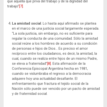
que aquella que priva del trabajo y de la dignidad del
trabajo”
[7]
.
La amistad social
. Lo hasta aquí afirmado se plantea
en el marco de una justicia social largamente esperada.
“La sola justicia, sin embargo, no es suficiente para
regular la conducta de una comunidad. Sólo la amistad
social reúne a los hombres de acuerdo a su condición
de personas e hijos de Dios… Es preciso el amor
recíproco entre los ciudadanos, es decir, la amistad, la
cual, cuando se realiza entre hijos de un mismo Padre,
se eleva a fraternidad”
[8]
. Esta afirmación de la
Conferencia Episcopal Argentina hecha en 1981,
cuando se vislumbraba el regreso a la democracia
adquiere hoy una actualidad desafiante. El
enfrentamiento que fractura el tejido social de la
Nación sólo puede ser vencido por un pacto de amistad
y de fraternidad social.