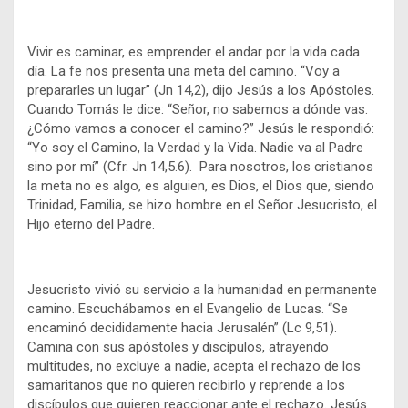
Vivir es caminar, es emprender el andar por la vida cada
día. La fe nos presenta una meta del camino. “Voy a
prepararles un lugar” (Jn 14,2), dijo Jesús a los Apóstoles.
Cuando Tomás le dice: “Señor, no sabemos a dónde vas.
¿Cómo vamos a conocer el camino?” Jesús le respondió:
“Yo soy el Camino, la Verdad y la Vida. Nadie va al Padre
sino por mí” (Cfr. Jn 14,5.6). Para nosotros, los cristianos
la meta no es algo, es alguien, es Dios, el Dios que, siendo
Trinidad, Familia, se hizo hombre en el Señor Jesucristo, el
Hijo eterno del Padre.
Jesucristo vivió su servicio a la humanidad en permanente
camino. Escuchábamos en el Evangelio de Lucas. “Se
encaminó decididamente hacia Jerusalén” (Lc 9,51).
Camina con sus apóstoles y discípulos, atrayendo
multitudes, no excluye a nadie, acepta el rechazo de los
samaritanos que no quieren recibirlo y reprende a los
discípulos que quieren reaccionar ante el rechazo. Jesús