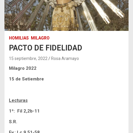
HOMILIAS
MILAGRO
PACTO DE FIDELIDAD
15 septiembre, 2022
Rosa Aramayo
Milagro 2022
15 de Setiembre
Lecturas
1ª: Fil 2,2b-11
S.R.
Ev.: Lc 9,51-58