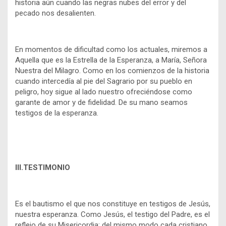
historia aún cuando las negras nubes del error y del
pecado nos desalienten.
En momentos de dificultad como los actuales, miremos a
Aquella que es la Estrella de la Esperanza, a María, Señora
Nuestra del Milagro. Como en los comienzos de la historia
cuando intercedía al pie del Sagrario por su pueblo en
peligro, hoy sigue al lado nuestro ofreciéndose como
garante de amor y de fidelidad. De su mano seamos
testigos de la esperanza.
III.TESTIMONIO
Es el bautismo el que nos constituye en testigos de Jesús,
nuestra esperanza. Como Jesús, el testigo del Padre, es el
reflejo de su Misericordia; del mismo modo cada cristiano,