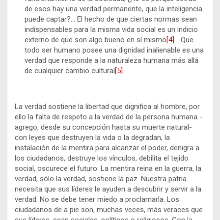
de esos hay una verdad permanente, que la inteligencia
puede captar?… El hecho de que ciertas normas sean
indispensables para la misma vida social es un indicio
externo de que son algo bueno en sí mismo
[4]
… Que
todo ser humano posee una dignidad inalienable es una
verdad que responde a la naturaleza humana más allá
de cualquier cambio cultural
[5]
.
La verdad sostiene la libertad que dignifica al hombre, por
ello la falta de respeto a la verdad de la persona humana -
agrego, desde su concepción hasta su muerte natural-
con leyes que destruyen la vida o la degradan, la
instalación de la mentira para alcanzar el poder, denigra a
los ciudadanos, destruye los vínculos, debilita el tejido
social, oscurece el futuro. La mentira reina en la guerra, la
verdad, sólo la verdad, sostiene la paz. Nuestra patria
necesita que sus líderes le ayuden a descubrir y servir a la
verdad. No se debe tener miedo a proclamarla. Los
ciudadanos de a pie son, muchas veces, más veraces que