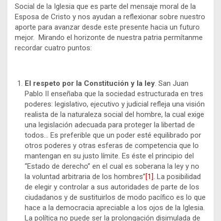
Social de la Iglesia que es parte del mensaje moral de la
Esposa de Cristo y nos ayudan a reflexionar sobre nuestro
aporte para avanzar desde este presente hacia un futuro
mejor. Mirando el horizonte de nuestra patria permítanme
recordar cuatro puntos:
El respeto por la Constitución y la ley
. San Juan
Pablo II enseñaba que la sociedad estructurada en tres
poderes: legislativo, ejecutivo y judicial refleja una visión
realista de la naturaleza social del hombre, la cual exige
una legislación adecuada para proteger la libertad de
todos… Es preferible que un poder esté equilibrado por
otros poderes y otras esferas de competencia que lo
mantengan en su justo límite. Es éste el principio del
“Estado de derecho” en el cual es soberana la ley y no
la voluntad arbitraria de los hombres”
[1]
. La posibilidad
de elegir y controlar a sus autoridades de parte de los
ciudadanos y de sustituirlos de modo pacífico es lo que
hace a la democracia apreciable a los ojos de la Iglesia.
La política no puede ser la prolongación disimulada de