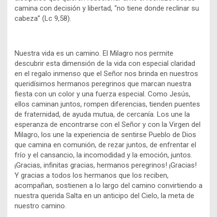
camina con decisión y libertad, “no tiene donde reclinar su
cabeza” (Lc 9,58).
Nuestra vida es un camino. El Milagro nos permite
descubrir esta dimensión de la vida con especial claridad
en el regalo inmenso que el Señor nos brinda en nuestros
queridísimos hermanos peregrinos que marcan nuestra
fiesta con un color y una fuerza especial. Como Jesús,
ellos caminan juntos, rompen diferencias, tienden puentes
de fraternidad, de ayuda mutua, de cercanía. Los une la
esperanza de encontrarse con el Señor y con la Virgen del
Milagro, los une la experiencia de sentirse Pueblo de Dios
que camina en comunión, de rezar juntos, de enfrentar el
frío y el cansancio, la incomodidad y la emoción, juntos.
¡Gracias, infinitas gracias, hermanos peregrinos! ¡Gracias!
Y gracias a todos los hermanos que los reciben,
acompañan, sostienen a lo largo del camino convirtiendo a
nuestra querida Salta en un anticipo del Cielo, la meta de
nuestro camino.