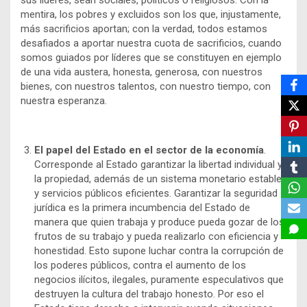
sus líderes, sean sociales, políticos o religiosos. Con la
mentira, los pobres y excluidos son los que, injustamente,
más sacrificios aportan; con la verdad, todos estamos
desafiados a aportar nuestra cuota de sacrificios, cuando
somos guiados por líderes que se constituyen en ejemplo
de una vida austera, honesta, generosa, con nuestros
bienes, con nuestros talentos, con nuestro tiempo, con
nuestra esperanza.
El papel del Estado en el sector de la economía
.
Corresponde al Estado garantizar la libertad individual y
la propiedad, además de un sistema monetario estable
y servicios públicos eficientes. Garantizar la seguridad
jurídica es la primera incumbencia del Estado de
manera que quien trabaja y produce pueda gozar de los
frutos de su trabajo y pueda realizarlo con eficiencia y
honestidad. Esto supone luchar contra la corrupción de
los poderes públicos, contra el aumento de los
negocios ilícitos, ilegales, puramente especulativos que
destruyen la cultura del trabajo honesto. Por eso el