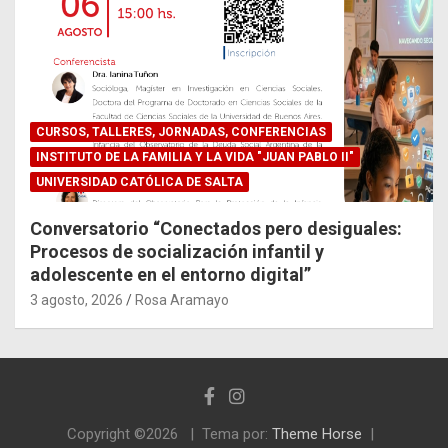
CURSOS, TALLERES, JORNADAS, CONFERENCIAS
INSTITUTO DE LA FAMILIA Y LA VIDA "JUAN PABLO II"
UNIVERSIDAD CATÓLICA DE SALTA
Conversatorio “Conectados pero desiguales:
Procesos de socialización infantil y
adolescente en el entorno digital”
3 agosto, 2026
Rosa Aramayo
Copyright ©2026
Tema por:
Theme Horse