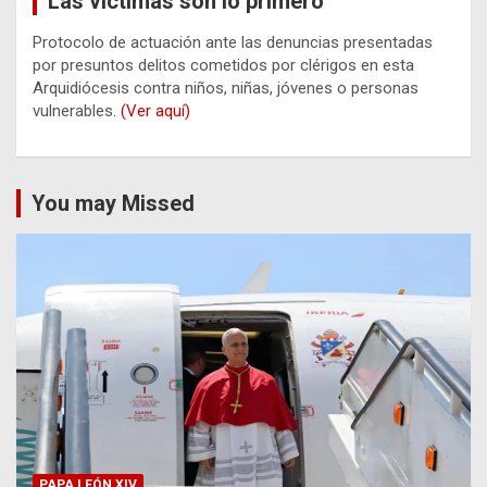
Las víctimas son lo primero
Protocolo de actuación ante las denuncias presentadas
por presuntos delitos cometidos por clérigos en esta
Arquidiócesis contra niños, niñas, jóvenes o personas
vulnerables.
(Ver aquí)
You may Missed
PAPA LEÓN XIV