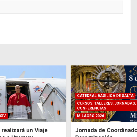
CATEDRAL BASÍLICA DE SALTA
CURSOS, TALLERES, JORNADAS,
CONFERENCIAS
XIV
MILAGRO 2026
 realizará un Viaje
Jornada de Coordinado