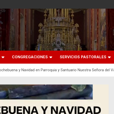
CONGREGACIONES
SERVICIOS PASTORALES
chebuena y Navidad en Parroquia y Santuario Nuestra Señora del Va