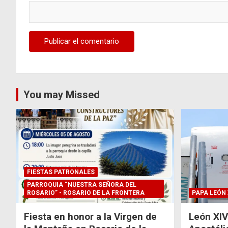
You may Missed
FIESTAS PATRONALES
PARROQUIA “NUESTRA SEÑORA DEL
ROSARIO” - ROSARIO DE LA FRONTERA
PAPA LEÓN 
Fiesta en honor a la Virgen de
León XIV