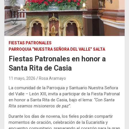
FIESTAS PATRONALES
PARROQUIA “NUESTRA SEÑORA DEL VALLE” SALTA
Fiestas Patronales en honor a
Santa Rita de Casia
11 mayo, 2026
Rosa Aramayo
La comunidad de la Parroquia y Santuario Nuestra Señora
del Valle – León XIII, invita a participar de la Fiesta Patronal
en honor a Santa Rita de Casia, bajo el lema:
“Con Santa
Rita seamos misioneros de paz”
.
Durante los días de novena, los fieles podrán compartir
momentos de oración, celebración de la Eucaristía y
encuentro comunitario, preparando el corazón para la gran