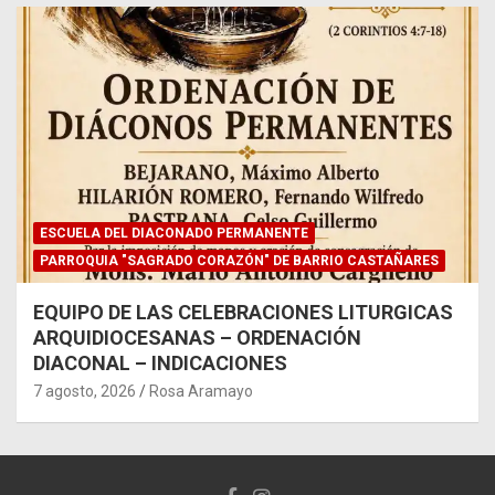
ESCUELA DEL DIACONADO PERMANENTE
PARROQUIA "SAGRADO CORAZÓN" DE BARRIO CASTAÑARES
EQUIPO DE LAS CELEBRACIONES LITURGICAS
ARQUIDIOCESANAS – ORDENACIÓN
DIACONAL – INDICACIONES
7 agosto, 2026
Rosa Aramayo