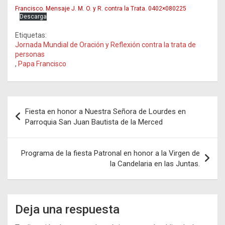
Francisco. Mensaje J. M. O. y R. contra la Trata. 0402×080225
Descarga
Etiquetas:
Jornada Mundial de Oración y Reflexión contra la trata de
personas
,
Papa Francisco
Navegación
Fiesta en honor a Nuestra Señora de Lourdes en
de
Parroquia San Juan Bautista de la Merced
entradas
Programa de la fiesta Patronal en honor a la Virgen de
la Candelaria en las Juntas.
Deja una respuesta