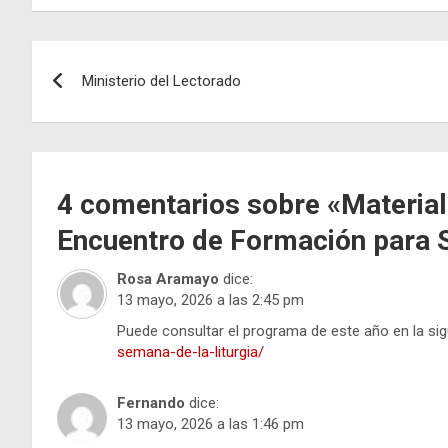
Navegación
Ministerio del Lectorado
de
entradas
4 comentarios sobre «
Material
Encuentro de Formación para S
Rosa Aramayo
dice:
13 mayo, 2026 a las 2:45 pm
Puede consultar el programa de este año en la sig
semana-de-la-liturgia/
Fernando
dice:
13 mayo, 2026 a las 1:46 pm