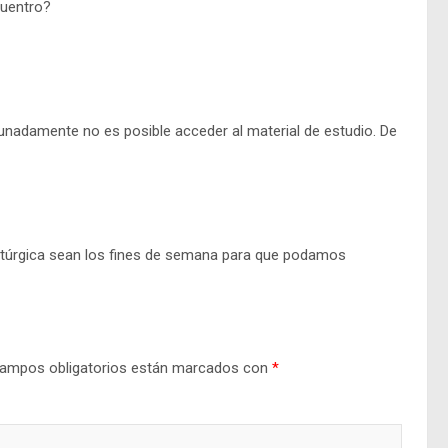
cuentro?
unadamente no es posible acceder al material de estudio. De
litúrgica sean los fines de semana para que podamos
ampos obligatorios están marcados con
*