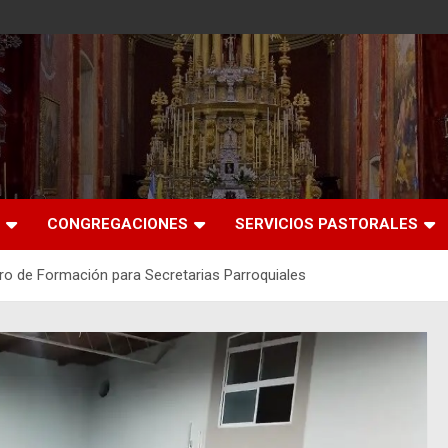
CONGREGACIONES
SERVICIOS PASTORALES
ntro de Formación para Secretarias Parroquiales