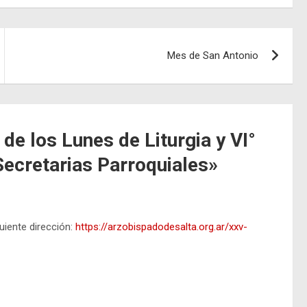
Mes de San Antonio
 de los Lunes de Liturgia y VI°
ecretarias Parroquiales
»
uiente dirección:
https://arzobispadodesalta.org.ar/xxv-