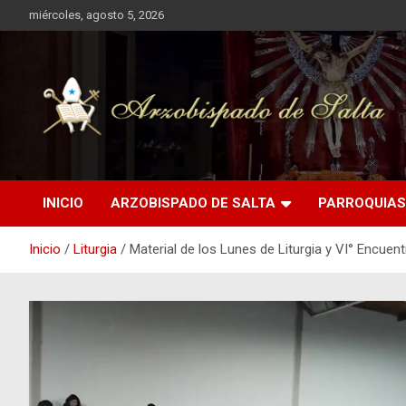
Saltar
miércoles, agosto 5, 2026
al
contenido
INICIO
ARZOBISPADO DE SALTA
PARROQUIAS
Inicio
Liturgia
Material de los Lunes de Liturgia y VI° Encue