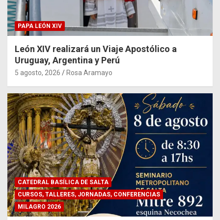
PAPA LEÓN XIV
León XIV realizará un Viaje Apostólico a
Uruguay, Argentina y Perú
5 agosto, 2026
Rosa Aramayo
CATEDRAL BASÍLICA DE SALTA
CURSOS, TALLERES, JORNADAS, CONFERENCIAS
MILAGRO 2026