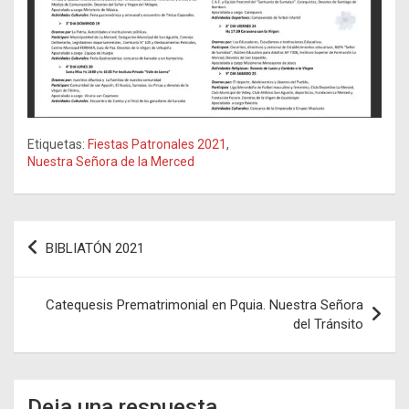
Etiquetas:
Fiestas Patronales 2021
,
Nuestra Señora de la Merced
Navegación
BIBLIATÓN 2021
de
entradas
Catequesis Prematrimonial en Pquia. Nuestra Señora
del Tránsito
Deja una respuesta