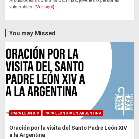
Arquidiócesis contra niños, niñas, jóvenes o personas
vulnerables.
(Ver aquí)
You may Missed
PAPA LEÓN XIV
PAPA LEÓN XIV EN ARGENTINA
Oración por la visita del Santo Padre León XIV
a la Argentina