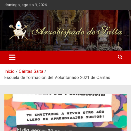
Saltar
domingo, agosto 9, 2026
al
contenido
Arzobispado de Salta
Arzobispado de Salta
Inicio
Cáritas Salta
Escuela de formación del Voluntariado 2021 de Cáritas