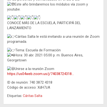
Este año brindaremos los módulos vía zoom y
youtube.
CONOCÉ MÁS DE LA ESCUELA, PARTICIPÁ DEL
LANZAMIENTO
Cáritas Salta le está invitando a una reunión de Zoom
programada.
Tema: Escuela de Formación
Hora: 30 abr. 2021 05:00 p. m. Buenos Aires,
Georgetown
Unirse a la reunión Zoom
https://us04web.zoom.us/j/74038724318…
ID de reunión: 740 3872 4318
Código de acceso: XdH7zA
Etiquetas:
Cáritas Salta