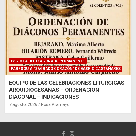
ESCUELA DEL DIACONADO PERMANENTE
PARROQUIA "SAGRADO CORAZÓN" DE BARRIO CASTAÑARES
EQUIPO DE LAS CELEBRACIONES LITURGICAS
ARQUIDIOCESANAS – ORDENACIÓN
DIACONAL – INDICACIONES
7 agosto, 2026
Rosa Aramayo