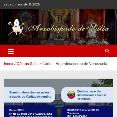
Saltar
sábado, agosto 8, 2026
al
contenido
Arzobispado de Salta
Arzobispado de Salta
Inicio
Cáritas Salta
Cáritas Argentina cerca de Venezuela