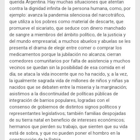
querida Argentina. Hay muchas situaciones que atentan
contra la dignidad infinita de la persona humana, como, por
ejemplo: avanza la pandemia silenciosa del narcotráfico,
que utiliza a los pobres como material de descarte, que
promueve el sicariato, que seduce con dinero manchado
de sangre a miembros del ámbito político, de la justicia y
del mundo empresarial; a muchos abuelos y abuelas se les
presenta el drama de elegir entre comer o comprar los
medicamentos porque la jubilación no alcanza; cierran
comedores comunitarios por falta de asistencia y muchos
vecinos se quedan sin la posibilidad de esa comida en el
día; se ataca la vida inocente que no ha nacido, y, a la vez,
la igualmente sagrada vida de millones de niños y niñas ya
nacidos que se debaten entre la miseria y la marginación;
asistimos a la discontinuidad de políticas públicas de
integración de barrios populares, logradas con el
consenso de gobiernos de distintos signos políticos y
representantes legislativos; también familias despojadas
de su tierra natal en beneficio de intereses económicos;
hermanos que pierden su trabajo, que sienten que su vida
está de sobra, y que no pueden poner el hombro en la
construcción de la Patria.