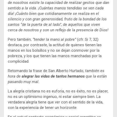
de nosotros existe la capacidad de realizar gestos que dan
sentido a la vida. ¡Cuántas manos tendidas se ven cada
día! ¡Cuánto bien que cotidianamente se realiza en el
silencio y con gran generosidad, fruto de la bondad de los
santos “de la puerta de al lado”, de aquellos que viven
cerca de nosotros y son un reflejo de la presencia de Dios!
Pero también,
“tender la mano al pobre”
(cfr. Si 7, 32)
destaca, por contraste, la actitud de quienes tienen las
manos en los bolsillos y no se dejan conmover por la
pobreza, y los que tienen las manos manchadas por la
complicidad.
Retomando la frase de San Alberto Hurtado,
también es
hora de
alegrar las vidas de tantos hermanos
que la están
pasando muy mal.
La alegría cristiana no es euforia, no es éxito, no es placer,
no es un optimismo ingenuo, ni estar siempre bien. La
verdadera alegría tiene que ver con el sentido de la vida,
con la experiencia de tener un horizonte.