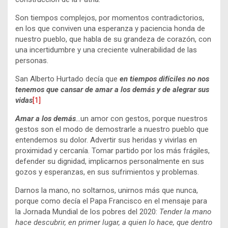
Son tiempos complejos, por momentos contradictorios,
en los que conviven una esperanza y paciencia honda de
nuestro pueblo, que habla de su grandeza de corazón, con
una incertidumbre y una creciente vulnerabilidad de las
personas.
San Alberto Hurtado decía que
en tiempos difíciles no nos
tenemos que cansar de amar a los demás y de alegrar sus
vidas
[1]
Amar a los demás
…un amor con gestos, porque nuestros
gestos son el modo de demostrarle a nuestro pueblo que
entendemos su dolor. Advertir sus heridas y vivirlas en
proximidad y cercanía. Tomar partido por los más frágiles,
defender su dignidad, implicarnos personalmente en sus
gozos y esperanzas, en sus sufrimientos y problemas.
Darnos la mano, no soltarnos, unirnos más que nunca,
porque como decía el Papa Francisco en el mensaje para
la Jornada Mundial de los pobres del 2020:
Tender la mano
hace descubrir, en primer lugar, a quien lo hace, que dentro