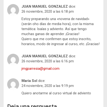
JUAN MANUEL GONZALEZ
dice:
26 noviembre, 2020 a las 6:18 pm
Estoy preparando una «novena de navidad»
(serán oho días de media hora), con la misma
temática: Isaías y adviento. Así que tengo
muchas ganas de aprender. ¡Gracias!
Quiero que me confirmen que estoy inscrito,
horarios, modo de ingresar al curso, etc. ¡Gracias!
JUAN MANUEL GONZALEZ
dice:
26 noviembre, 2020 a las 6:16 pm
jmgparresia@gmail.com
Maria Sol
dice:
24 noviembre, 2020 a las 9:19 pm
Quiero anotarme al curso virtual de adviento
Deja una respuesta