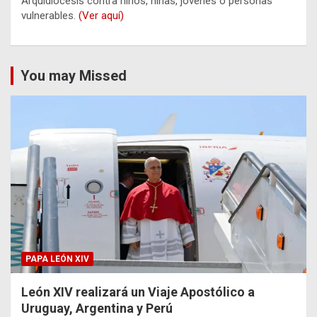
Arquidiócesis contra niños, niñas, jóvenes o personas
vulnerables.
(Ver aquí)
You may Missed
PAPA LEÓN XIV
León XIV realizará un Viaje Apostólico a
Uruguay, Argentina y Perú