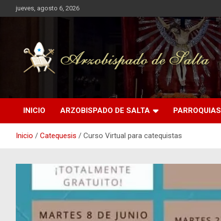
Saltar
jueves, agosto 6, 2026
al
contenido
INICIO
ARZOBISPADO DE SALTA
PARROQUIAS
Inicio
Catequesis
Curso Virtual para catequistas