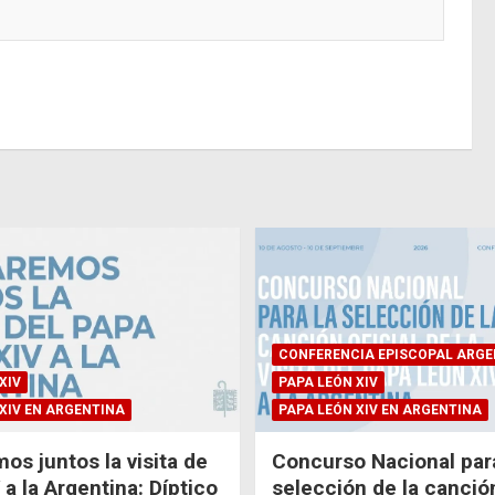
CONFERENCIA EPISCOPAL ARGE
XIV
PAPA LEÓN XIV
XIV EN ARGENTINA
PAPA LEÓN XIV EN ARGENTINA
os juntos la visita de
Concurso Nacional para
a la Argentina: Díptico
selección de la canción