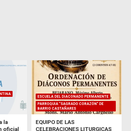
NTINA
ESCUELA DEL DIACONADO PERMANENTE
PARROQUIA "SAGRADO CORAZÓN" DE
BARRIO CASTAÑARES
 la
EQUIPO DE LAS
 oficial
CELEBRACIONES LITURGICAS