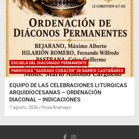
ESCUELA DEL DIACONADO PERMANENTE
PARROQUIA "SAGRADO CORAZÓN" DE BARRIO CASTAÑARES
EQUIPO DE LAS CELEBRACIONES LITURGICAS
ARQUIDIOCESANAS – ORDENACIÓN
DIACONAL – INDICACIONES
7 agosto, 2026
Rosa Aramayo