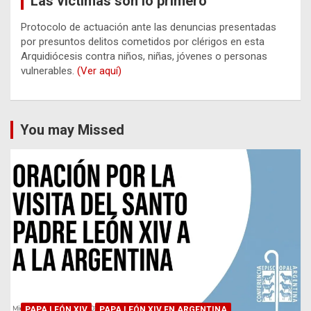
Las víctimas son lo primero
Protocolo de actuación ante las denuncias presentadas
por presuntos delitos cometidos por clérigos en esta
Arquidiócesis contra niños, niñas, jóvenes o personas
vulnerables.
(Ver aquí)
You may Missed
PAPA LEÓN XIV
PAPA LEÓN XIV EN ARGENTINA