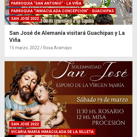
PARROQUIA "SAN ANTONIO" - LA VIÑA
PARROQUIA “INMACULADA CONCEPCIÓN” - GUACHIPAS
SAN JOSÉ 2022
San José de Alemanía visitará Guachipas y La
Viña
15 marzo, 2022
Rosa Aramayo
SAN JOSÉ 2022
VICARIA MARÍA INMACULADA DE LA SILLETA