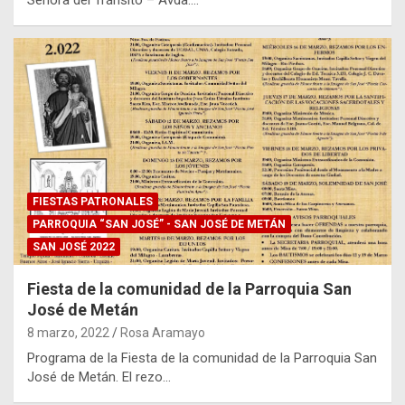
Señora del Tránsito – Avda.…
FIESTAS PATRONALES
PARROQUIA “SAN JOSÉ” - SAN JOSÉ DE METÁN
SAN JOSÉ 2022
Fiesta de la comunidad de la Parroquia San
José de Metán
8 marzo, 2022
Rosa Aramayo
Programa de la Fiesta de la comunidad de la Parroquia San
José de Metán. El rezo…