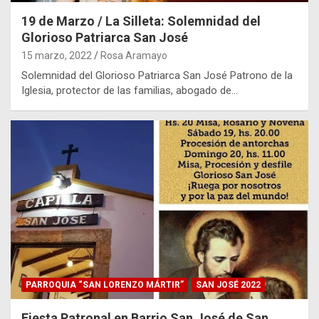
19 de Marzo / La Silleta: Solemnidad del
Glorioso Patriarca San José
15 marzo, 2022
Rosa Aramayo
Solemnidad del Glorioso Patriarca San José Patrono de la
Iglesia, protector de las familias, abogado de…
PARROQUIA “SAN LORENZO MÁRTIR”
SAN JOSÉ 2022
Fiesta Patronal en Barrio San José de San