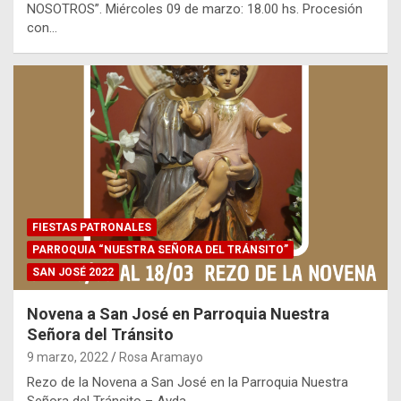
NOSOTROS”. Miércoles 09 de marzo: 18.00 hs. Procesión
con…
FIESTAS PATRONALES
PARROQUIA “NUESTRA SEÑORA DEL TRÁNSITO”
SAN JOSÉ 2022
Novena a San José en Parroquia Nuestra
Señora del Tránsito
9 marzo, 2022
Rosa Aramayo
Rezo de la Novena a San José en la Parroquia Nuestra