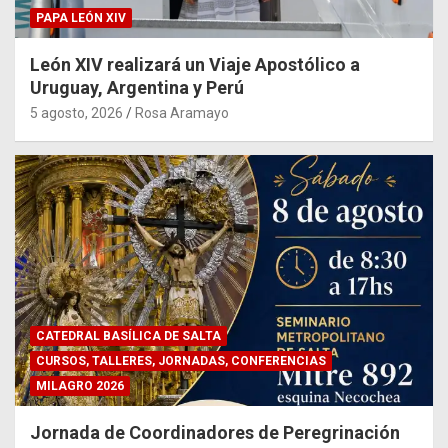
PAPA LEÓN XIV
León XIV realizará un Viaje Apostólico a
Uruguay, Argentina y Perú
5 agosto, 2026
Rosa Aramayo
CATEDRAL BASÍLICA DE SALTA
CURSOS, TALLERES, JORNADAS, CONFERENCIAS
MILAGRO 2026
Jornada de Coordinadores de Peregrinación