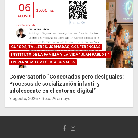
CURSOS, TALLERES, JORNADAS, CONFERENCIAS
INSTITUTO DE LA FAMILIA Y LA VIDA "JUAN PABLO II"
UNIVERSIDAD CATÓLICA DE SALTA
Conversatorio “Conectados pero desiguales:
Procesos de socialización infantil y
adolescente en el entorno digital”
3 agosto, 2026
Rosa Aramayo