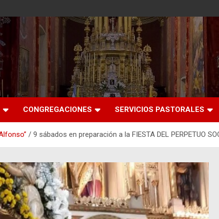
CONGREGACIONES
SERVICIOS PASTORALES
Alfonso”
9 sábados en preparación a la FIESTA DEL PERPETUO S