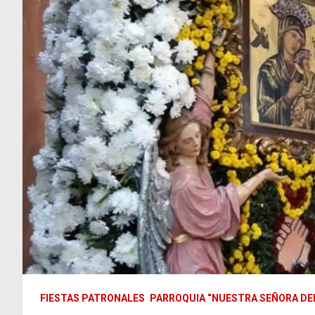
FIESTAS PATRONALES
PARROQUIA “NUESTRA SEÑORA DE