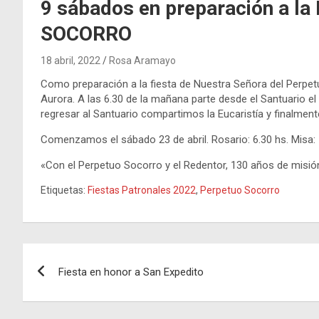
9 sábados en preparación a 
SOCORRO
18 abril, 2022
Rosa Aramayo
Como preparación a la fiesta de Nuestra Señora del Perpet
Aurora. A las 6.30 de la mañana parte desde el Santuario el 
regresar al Santuario compartimos la Eucaristía y finalmen
Comenzamos el sábado 23 de abril. Rosario: 6.30 hs. Misa: 
«Con el Perpetuo Socorro y el Redentor, 130 años de misió
Etiquetas:
Fiestas Patronales 2022
,
Perpetuo Socorro
Navegación
Fiesta en honor a San Expedito
de
entradas