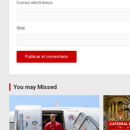
Correo electrónico
Web
You may Missed
CATEDRAL B