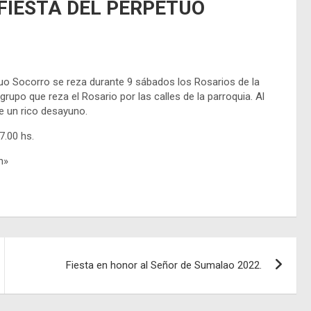
la FIESTA DEL PERPETUO
uo Socorro se reza durante 9 sábados los Rosarios de la
grupo que reza el Rosario por las calles de la parroquia. Al
te un rico desayuno.
7.00 hs.
n»
Fiesta en honor al Señor de Sumalao 2022.