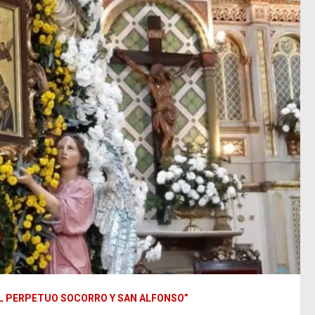
L PERPETUO SOCORRO Y SAN ALFONSO”