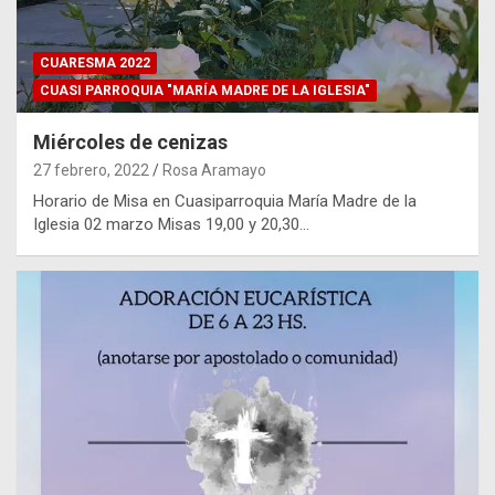
CUARESMA 2022
CUASI PARROQUIA "MARÍA MADRE DE LA IGLESIA"
Miércoles de cenizas
27 febrero, 2022
Rosa Aramayo
Horario de Misa en Cuasiparroquia María Madre de la
Iglesia 02 marzo Misas 19,00 y 20,30…