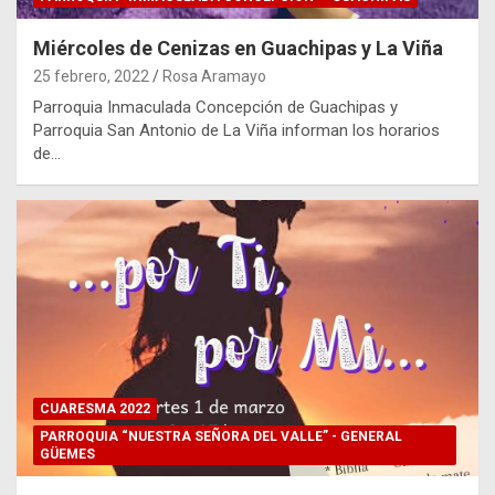
Miércoles de Cenizas en Guachipas y La Viña
25 febrero, 2022
Rosa Aramayo
Parroquia Inmaculada Concepción de Guachipas y
Parroquia San Antonio de La Viña informan los horarios
de…
CUARESMA 2022
PARROQUIA “NUESTRA SEÑORA DEL VALLE” - GENERAL
GÜEMES