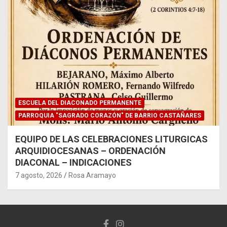
ESCUELA DEL DIACONADO PERMANENTE
PARROQUIA "SAGRADO CORAZÓN" DE BARRIO CASTAÑARES
EQUIPO DE LAS CELEBRACIONES LITURGICAS
ARQUIDIOCESANAS – ORDENACIÓN
DIACONAL – INDICACIONES
7 agosto, 2026
Rosa Aramayo