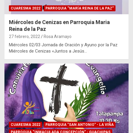
CUARESMA 2022
PARROQUIA “MARÍA REINA DE LA PAZ”
Miércoles de Cenizas en Parroquia Maria
Reina de la Paz
27 febrero, 2022
Rosa Aramayo
Miércoles 02/03 Jornada de Oración y Ayuno por la Paz
Miércoles de Cenizas «Juntos a Jesús…
CUARESMA 2022
PARROQUIA "SAN ANTONIO" - LA VIÑA
PARROQUIA “INMACULADA CONCEPCIÓN” - GUACHIPAS