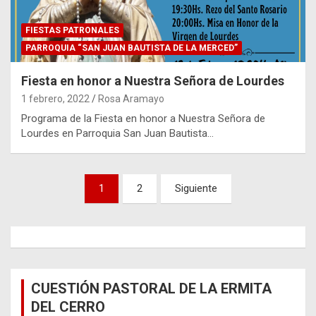
FIESTAS PATRONALES
PARROQUIA “SAN JUAN BAUTISTA DE LA MERCED”
Fiesta en honor a Nuestra Señora de Lourdes
1 febrero, 2022
Rosa Aramayo
Programa de la Fiesta en honor a Nuestra Señora de
Lourdes en Parroquia San Juan Bautista…
Paginación
1
2
Siguiente
de
entradas
CUESTIÓN PASTORAL DE LA ERMITA
DEL CERRO