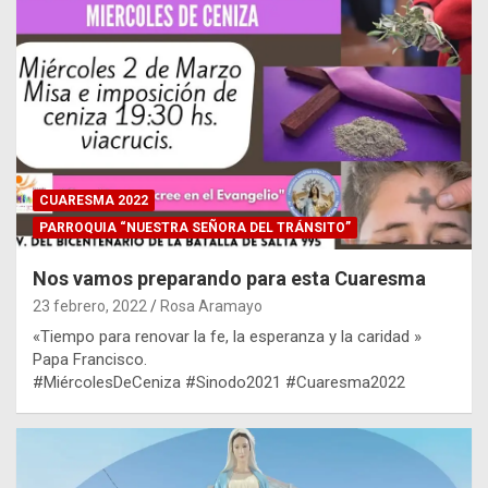
CUARESMA 2022
PARROQUIA “NUESTRA SEÑORA DEL TRÁNSITO”
Nos vamos preparando para esta Cuaresma
23 febrero, 2022
Rosa Aramayo
«Tiempo para renovar la fe, la esperanza y la caridad »
Papa Francisco.
#MiércolesDeCeniza #Sinodo2021 #Cuaresma2022