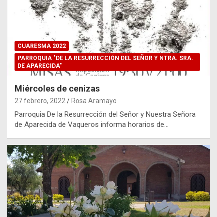
CUARESMA 2022
PARROQUIA "DE LA RESURRECCIÓN DEL SEÑOR Y NTRA. SRA.
DE APARECIDA"
Miércoles de cenizas
27 febrero, 2022
Rosa Aramayo
Parroquia De la Resurrección del Señor y Nuestra Señora
de Aparecida de Vaqueros informa horarios de…