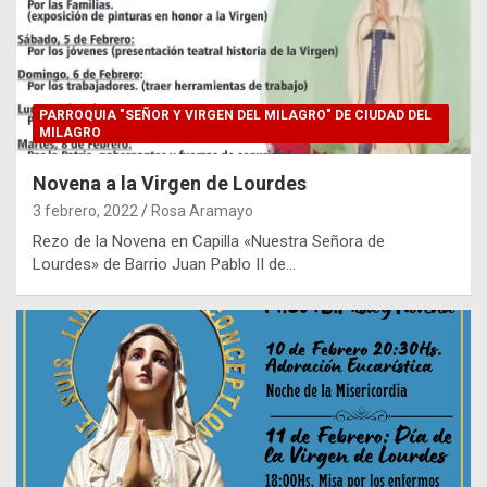
PARROQUIA "SEÑOR Y VIRGEN DEL MILAGRO" DE CIUDAD DEL
MILAGRO
Novena a la Virgen de Lourdes
3 febrero, 2022
Rosa Aramayo
Rezo de la Novena en Capilla «Nuestra Señora de
Lourdes» de Barrio Juan Pablo II de…