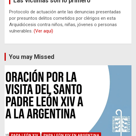
Las víctimas son lo primero
Protocolo de actuación ante las denuncias presentadas
por presuntos delitos cometidos por clérigos en esta
Arquidiócesis contra niños, niñas, jóvenes o personas
vulnerables.
(Ver aquí)
You may Missed
PAPA LEÓN XIV
PAPA LEÓN XIV EN ARGENTINA