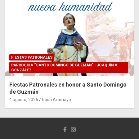
FIESTAS PATRONALES
PARROQUIA “SANTO DOMINGO DE GUZMÁN” - JOAQUÍN V.
GONZÁLEZ
Fiestas Patronales en honor a Santo Domingo
de Guzmán
4 agosto, 2026
Rosa Aramayo