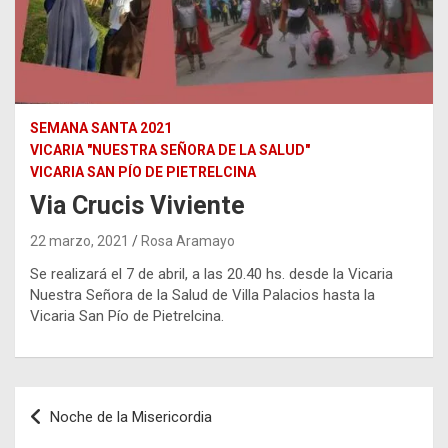
SEMANA SANTA 2021
VICARIA "NUESTRA SEÑORA DE LA SALUD"
VICARIA SAN PÍO DE PIETRELCINA
Via Crucis Viviente
22 marzo, 2021
Rosa Aramayo
Se realizará el 7 de abril, a las 20.40 hs. desde la Vicaria
Nuestra Señora de la Salud de Villa Palacios hasta la
Vicaria San Pío de Pietrelcina.
Navegación
Noche de la Misericordia
de